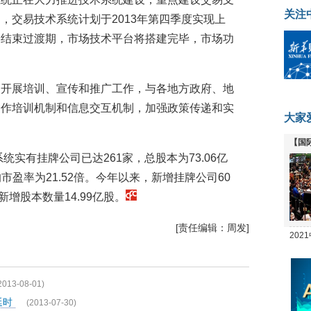
关注
，交易技术系统计划于2013年第四季度实现上
将结束过渡期，市场技术平台将搭建完毕，市场功
国开展培训、宣传和推广工作，与各地方政府、地
合作培训机制和信息交互机制，加强政策传递和实
大家
【国
统实有挂牌公司已达261家，总股本为73.06亿
全线
均市盈率为21.52倍。今年以来，新增挂牌公司60
新增股本数量14.99亿股。
[责任编辑：周发]
20
坛
2013-08-01)
延时
(2013-07-30)