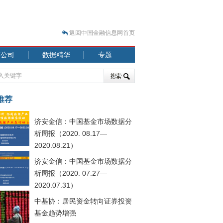
返回中国金融信息网首页
市公司
数据精华
专题
.07.31）
 结构性失衡藏
推荐
济安金信：中国基金市场数据分
析周报（2020. 08.17—
2020.08.21）
济安金信：中国基金市场数据分
.08.21）
析周报（2020. 07.27—
2020.07.31）
中基协：居民资金转向证券投资
基金趋势增强