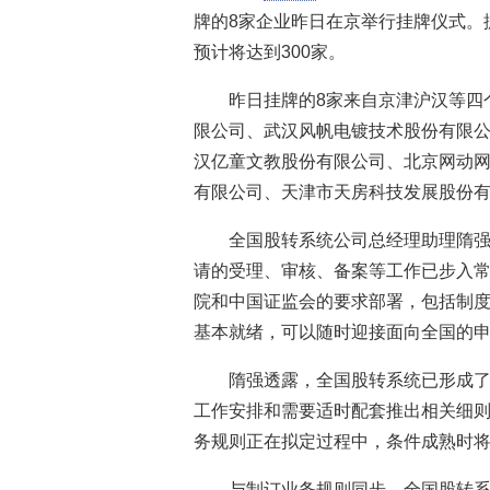
牌的8家企业昨日在京举行挂牌仪式。
预计将达到300家。
昨日挂牌的8家来自京津沪汉等四
限公司、武汉风帆电镀技术股份有限
汉亿童文教股份有限公司、北京网动
有限公司、天津市天房科技发展股份
全国股转系统公司总经理助理隋
请的受理、审核、备案等工作已步入
院和中国证监会的要求部署，包括制
基本就绪，可以随时迎接面向全国的
隋强透露，全国股转系统已形成
工作安排和需要适时配套推出相关细
务规则正在拟定过程中，条件成熟时
与制订业务规则同步，全国股转