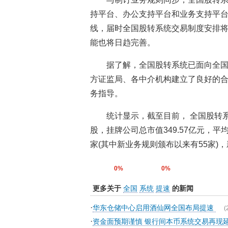
持平台、办公支持平台和业务支持平台
线，届时全国股转系统交易制度安排
能也将日趋完善。
据了解，全国股转系统已面向全
方证监局、各中介机构建立了良好的
务指导。
统计显示，截至目前， 全国股转系
股，挂牌公司总市值349.57亿元，平
家(其中新业务规则颁布以来有55家)，
0%
0%
更多关于
全国
系统
提速
的新闻
·
华东仓储中心启用酒仙网全国布局提速
(
·
资金面预期谨慎 银行间本币系统交易再现