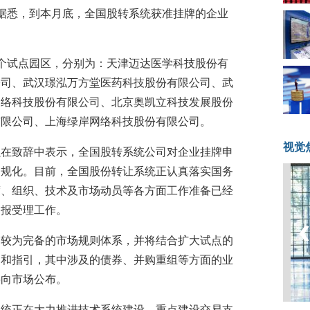
据悉，到本月底，全国股转系统获准挂牌的企业
个试点园区，分别为：天津迈达医学科技股份有
公司、武汉璟泓万方堂医药科技股份有限公司、武
网络科技股份有限公司、北京奥凯立科技发展股份
有限公司、上海绿岸网络科技股份有限公司。
视觉
强在致辞中表示，全国股转系统公司对企业挂牌申
常规化。目前，全国股份转让系统正认真落实国务
度、组织、技术及市场动员等各方面工作准备已经
申报受理工作。
了较为完备的市场规则体系，并将结合扩大试点的
则和指引，其中涉及的债券、并购重组等方面的业
将向市场公布。
系统正在大力推进技术系统建设，重点建设交易支