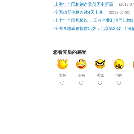
·
上半年全国粗钢产量创历史新高
(2013-07
·
全国鸡蛋价格连续4天上涨
(2013-07-30)
·
上半年全国规模以上 工业企业利润同比增11
·
全国各地幸福指数出炉：北京第23名 上海
您看完后的感受
支持
高兴
震惊
愤怒