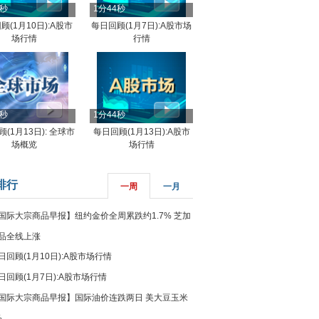
4秒
1分44秒
顾(1月10日):A股市
每日回顾(1月7日):A股市场
场行情
行情
8秒
1分44秒
(1月13日): 全球市
每日回顾(1月13日):A股市
场概览
场行情
排行
一周
一月
国际大宗商品早报】纽约金价全周累跌约1.7% 芝加
品全线上涨
日回顾(1月10日):A股市场行情
日回顾(1月7日):A股市场行情
国际大宗商品早报】国际油价连跌两日 美大豆玉米
%