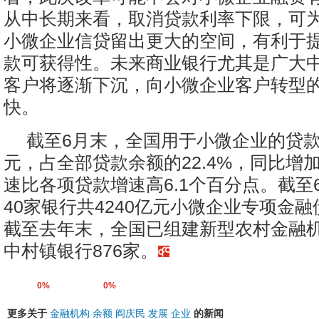
从中长期来看，取消贷款利率下限，可
小微企业信贷留出更大的空间，有利于
款可获得性。未来商业银行尤其是广大
客户将逐渐下沉，向小微企业客户转型
快。
截至6月末，全国用于小微企业的贷款余
元，占全部贷款余额的22.4%，同比增加
速比各项贷款增速高6.1个百分点。截至
40家银行共4240亿元小微企业专项金
截至去年末，全国已组建新型农村金融机
中村镇银行876家。
0%
0%
更多关于
金融机构
余额
阎庆民
发展
企业
的新闻