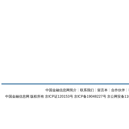
中国金融信息网简介
┊
联系我们
┊
留言本
┊
合作伙伴
┊
中国金融信息网
版权所有
京ICP证120153号
京ICP备19048227号 京公网安备11