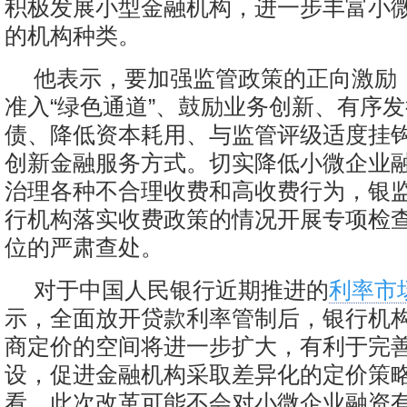
积极发展小型金融机构，进一步丰富小
的机构种类。
他表示，要加强监管政策的正向激励
准入“绿色通道”、鼓励业务创新、有序
债、降低资本耗用、与监管评级适度挂
创新金融服务方式。切实降低小微企业
治理各种不合理收费和高收费行为，银
行机构落实收费政策的情况开展专项检
位的严肃查处。
对于中国人民银行近期推进的
利率市
示，全面放开贷款利率管制后，银行机
商定价的空间将进一步扩大，有利于完
设，促进金融机构采取差异化的定价策
看，此次改革可能不会对小微企业融资