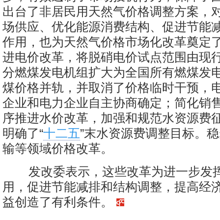
出台了非居民用天然气价格调整方案，
场供应、优化能源消费结构、促进节能
作用，也为天然气价格市场化改革奠定
进电价改革，将脱硝电价试点范围由现行
分燃煤发电机组扩大为全国所有燃煤发
煤价格并轨，并取消了价格临时干预，
企业和电力企业自主协商确定；简化销
序推进水价改革，加强和规范水资源费
明确了“
十二五
”末水资源费调整目标。
输等领域价格改革。
发改委表示，这些改革为进一步发
用，促进节能减排和结构调整，提高经
益创造了有利条件。