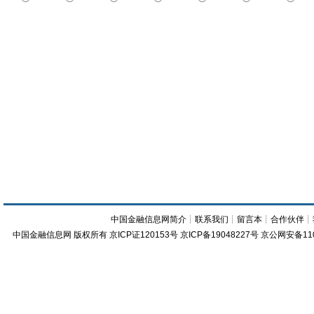
中国金融信息网简介
┊
联系我们
┊
留言本
┊
合作伙伴
┊
中国金融信息网
版权所有
京ICP证120153号
京ICP备19048227号 京公网安备11