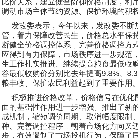
比价关系，建立健全阶梯价格制度，利
调动市场主体节约资源、保护环境的积
发改委表示，今年以来，发改委不断
管，着力保障改善民生，价格总水平保
断健全价格调控体系，完善价格调控方
应得到有力保障，市场秩序进一步规范
生工作扎实推进。继续提高粮食最低收
谷最低收购价分别比去年提高9.8%、8.
粮丰收、保护农民利益起到了重要作用
积极推进价格改革，价格信号在优化
面的基础性作用进一步增强。推出了新
成机制，缩短调价周期、取消幅度限制
种、完善调控程序，朝着市场化方向又
步，有效遏制了市场投机行为，保障了