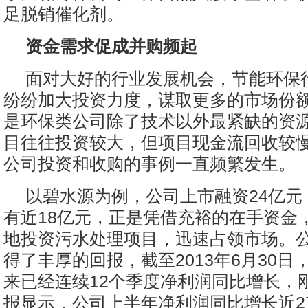
足脱销催化剂。
资金需求促成并购频起
面对大好的行业发展机会，节能环保
纷纷加大投资力度，谋取更多的市场份
是环保类公司除了技术以外最紧缺的资
目往往投资较大，但项目现金流回收较
公司投资和收购的事例一直频繁发生。
以碧水源为例，公司上市融资24亿元
有近18亿元，正是凭借充裕的在手资金
地投资污水处理项目，迅速占领市场。
得了丰厚的回报，截至2013年6月30日
来已经连续12个季度净利润同比增长，
报显示，公司上半年净利润同比增长近2