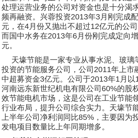
处理运营业务的公司对资金也是十分渴
频再融资。兴蓉投资2013年3月刚完成配
元，在4月份又抛出不超过12亿元的公
而国中水务在2013年6月份刚完成定向增
元。
天壕节能是一家专业从事水泥、玻璃
投资的节能服务公司，公司2011年上市
中超募资金3亿元。公司于2013年1月以1
河南远东新世纪机电有限公司60%的股
效节能电机市场，这是公司在工业节能
行业布局，提升公司综合实力。天壕节
上半年公司净利润同比85%，主要因为
发电项目数量比上年同期增多。