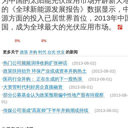
为中国的太阳能光伏应用市场开辟新天
的《全球新能源发展报告》数据显示，
源方面的投入已居世界首位，2013年中
国，成为全球最大的光伏应用市场。
0%
0%
更多关于
政策
并购
时代
台光
伏业
的新闻
·
热门公司频频演绎收购扩张神话
(2013-08-02)
·
政策扶持抬升 环保产业或成资本并购热土
(2013-08-02)
·
医药行业并购： 正在生成的下一股热浪
(2013-08-01)
·
大资管时代利好房企直接融资
(2013-08-01)
·
部分公募基金认为政策预期偏中性地产股有待观察
(2013-08-
01)
·
传媒公司渐成“高富帅”下半年并购潮或持续
(2013-08-01)