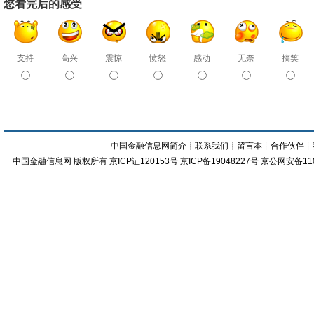
您看完后的感受
支持
高兴
震惊
愤怒
感动
无奈
搞笑
中国金融信息网简介
┊
联系我们
┊
留言本
┊
合作伙伴
┊
中国金融信息网
版权所有
京ICP证120153号
京ICP备19048227号 京公网安备11