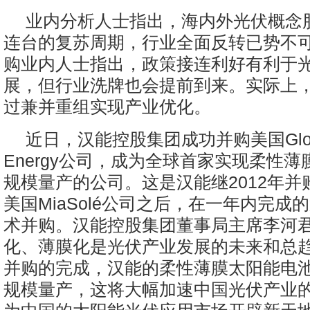
业内分析人士指出，海内外光伏概念
连台的复苏周期，行业全面反转已势不
购业内人士指出，政策接连利好有利于
展，但行业洗牌也会提前到来。实际上
过兼并重组实现产业优化。
近日，汉能控股集团成功并购美国Global
Energy公司，成为全球首家实现柔性
规模量产的公司。这是汉能继2012年并购德
美国MiaSolé公司之后，在一年内完成
术并购。汉能控股集团董事局主席李河
化、薄膜化是光伏产业发展的未来和总趋
并购的完成，汉能的柔性薄膜太阳能电
规模量产，这将大幅加速中国光伏产业