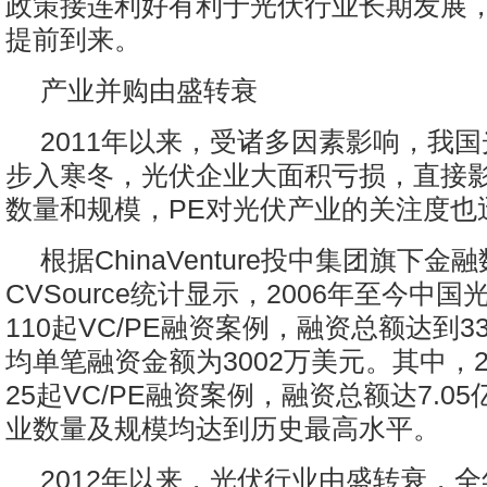
政策接连利好有利于光伏行业长期发展
提前到来。
产业并购由盛转衰
2011年以来，受诸多因素影响，我
步入寒冬，光伏企业大面积亏损，直接
数量和规模，PE对光伏产业的关注度也
根据ChinaVenture投中集团旗下金
CVSource统计显示，2006年至今中
110起VC/PE融资案例，融资总额达到33
均单笔融资金额为3002万美元。其中，2
25起VC/PE融资案例，融资总额达7.0
业数量及规模均达到历史最高水平。
2012年以来，光伏行业由盛转衰，全