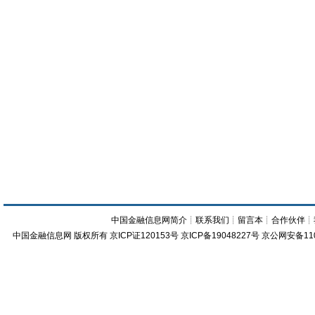
中国金融信息网简介
┊
联系我们
┊
留言本
┊
合作伙伴
┊
中国金融信息网
版权所有
京ICP证120153号
京ICP备19048227号 京公网安备11