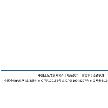
中国金融信息网简介
┊
联系我们
┊
留言本
┊
合作伙伴
┊
中国金融信息网
版权所有
京ICP证120153号
京ICP备19048227号 京公网安备11