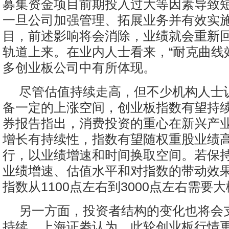
募集资金项目前期投入过大等因素导致
一旦公司加强管理、拓展业务并有效实
目，前述影响将会消除，业绩就会重新
轨道上来。在业内人士看来，“耐克曲线
多创业板公司中有所体现。
尽管估值持续走高，但不少机构人士
备一定的上涨空间，创业板指数有望持
券报告指出，消费投资的重心在新兴产
增长有持续性，指数有望随权重股业绩
行，以业绩增速和时间换取空间。若保
业绩增速、估值水平和对指数的带动效
指数从1100点左右到3000点左右需要大
另一方面，投资者结构的变化也将会
持续。上海证劵认为，此轮创业板行情