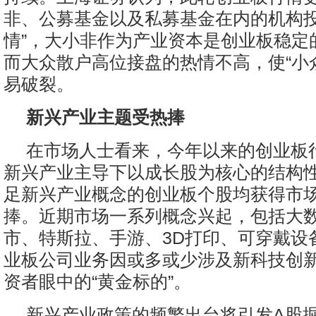
非、公募基金以及私募基金在内的机构投
情”，大小非作为产业资本是创业板稳定
而大众散户高位接盘的热情不高，使“小
易破裂。
新兴产业主题受热捧
在市场人士看来，今年以来的创业板
新兴产业主导下以成长股为核心的结构
足新兴产业概念的创业板个股均获得市
捧。近期市场一系列概念兴起，包括大
市、特斯拉、手游、3D打印、可穿戴设
业板公司业务因或多或少涉及新科技创
资者眼中的“黄金标的”。
新兴产业政策的频繁出台将引发A股