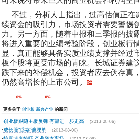
司来说将带来巨大的商业机会和利润空
不过，分析人士指出，过高估值正在
续资金的吸引力，市场投资者需要警惕
力。另一方面，随着中报和三季报的披
将进入重要的业绩考验阶段，创业板行
显，真正能够具备实质业绩支撑并经过
板个股将更受市场的青睐。长城证券建
跌下来的补偿机会，投资者应去伪存真
仍然高增长的上市公司。
0%
0%
更多关于
创业板
新兴产业
的新闻
·
创业板跟随主板反弹 有望进一步走高
(2013-08-06)
·
成长股“盛宴”谁埋单
(2013-08-06)
·
惊喜或变惊吓 产业资本离场
(2013-08-06)