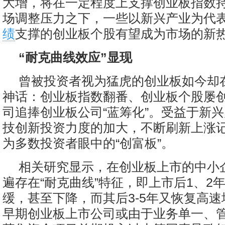
大增，将在一定程度上支撑创业板指数
场调整压力之下，一些以新兴产业为代
绩
支撑的创业板个股有望成为市场的新
“耐克曲线效应”显现
曾被投资者视为猛虎的创业板如今却
神话：创业板指数翻番、创业板个股屡
司追捧创业板公司“蓝筹化”。受益于新
技创新投资力度的加大，不断刷新上涨
为多数投资者眼中的“创富板”。
相关研究显示，在创业板上市的中小
遍存在“耐克曲线”特征，即上市后1、2
缓，甚至下降，而其后3-5年又恢复高
早期创业板上市公司或由于业务单一、