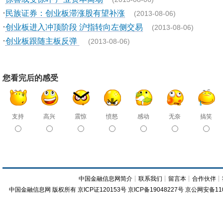
·
民族证券：创业板滞涨股有望补涨
(2013-08-06)
·
创业板进入冲顶阶段 沪指转向左侧交易
(2013-08-06)
·
创业板跟随主板反弹
(2013-08-06)
您看完后的感受
支持
高兴
震惊
愤怒
感动
无奈
搞笑
中国金融信息网简介
┊
联系我们
┊
留言本
┊
合作伙伴
┊
中国金融信息网
版权所有
京ICP证120153号
京ICP备19048227号 京公网安备11