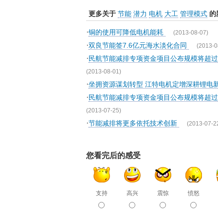
更多关于
节能
潜力
电机
大工
管理模式
的
·
铜的使用可降低电机能耗
(2013-08-07)
·
双良节能签7.6亿元海水淡化合同
(2013-0
·
民航节能减排专项资金项目公布规模将超
(2013-08-01)
·
坐拥资源谋划转型 江特电机定增深耕锂电
·
民航节能减排专项资金项目公布规模将超
(2013-07-25)
·
节能减排将更多依托技术创新
(2013-07-2
您看完后的感受
支持
高兴
震惊
愤怒