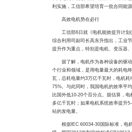
利实施，工信部希望培育一批合同能
高效电机势在必行
工信部6日就《电机能效提升计划(2
综合利用司副司长高东升指出，工业
提升作为重点，特别是电机、变压器
据了解，电机作为各种设备的驱
个行业和领域，是用电量最大的耗电终端
瓦，总耗电量约3万亿千瓦时，电机耗
75%。与此同时，我国电机的效率平均
比国外低10-20个百分点。据估算，
多亿千瓦时；如果电机系统效率提升5-
站的发电量。
根据IEC 60034-30国际标准，