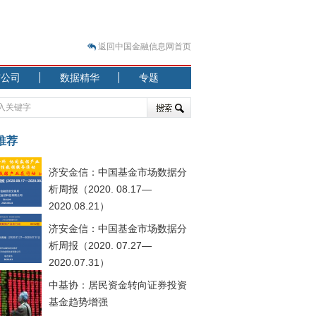
返回中国金融信息网首页
市公司
数据精华
专题
.07.31）
 结构性失衡藏
推荐
济安金信：中国基金市场数据分
析周报（2020. 08.17—
2020.08.21）
济安金信：中国基金市场数据分
.08.21）
析周报（2020. 07.27—
2020.07.31）
中基协：居民资金转向证券投资
基金趋势增强