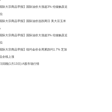
国际大宗商品早报】国际油价大涨超3% 伦镍触及近
高位
国际大宗商品早报】国际油价连跌两日 美大豆玉米
%
国际大宗商品早报】国际油价大涨超3% 伦镍触及近
高位
国际大宗商品早报】纽约金价全周累跌约1.7% 芝加
品全线上涨
日回顾(1月13日):A股市场行情