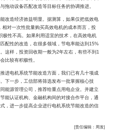
机与拖动设备匹配改造等目标任务的协调推进。
节能改造经济效益明显。据测算，如果仅把低效电
，相对一次性批量购买高效电机的成本而言，投
积极性不高。如果利用适宜的技术，在高效电机
匹配性的改造，在很多领域，节电率能达到15%
上。这样，投资回收期一般为2年左右，有些不到1
都会比较有积极性。
式推进电机系统节能改造方面，我们已有几十项成
好。下一步，工信部将筛选发布一批掌握核心技
合同能源管理公司，推荐给重点用电企业。并建立
方节能认证机构、金融机构间的对接合作平台，通
模式，进一步提高企业进行电机系统节能改造的信
[责任编辑：周发]