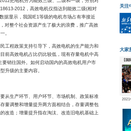
3-2012把电机分为能效三级、二级和一级，分别对
关注
B18613-2012，高效电机仅指达到能效二级(相对
查数据显示，我国IE1等级的电机市场占有率接近
8%，对整个社会资源产生了极大的浪费，推广高效
之一。
惠民工程政策支持引导下，高效电机的生产能力和
大家
看目前高效电机占比仍比较低，现有存量电机中高
【国
主要销往国外。如何启动国内的高效电机用户市
全线
转型升级的主要内容。
，要从生产环节、用户环节、市场机制、政策标准
20
要存量调整和增量提升两方面相结合，存量调整包
坛
统的改造；增量提升指在淘汰、改造旧电机基础上