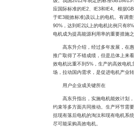
级。我国2012年制定的标准GB1861
应国际标准的IE2、IE3和IE4。根据G
于IE3能效标准)及以上的电机。有调
90%，达到IE2以上的电机比例只有
电机成为提高能源利用率的重要措施
高东升介绍，经过多年发展，在
推广取得了不错成绩，但是总体上来
效电机比重不到5%，生产的高效电机
场，拉动国内需求，是促进电机产业
用户企业成关键所在
高东升指出，实施电机能效计划
约束等多方面共同推动。生产环节需
括现有落后电机的淘汰和现有电机系
尽可能采购高效电机。