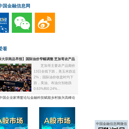
中国金融信息网
爱看
际大宗商品早报】国际油价窄幅调整 芝加哥农产品
芝加哥主要农产品期价
下跌
13日全线下跌，美玉米跌近
2%；国际油价收盘时均下
跌，美油、布油分别收跌
0.63%和0.24%...
21中国企业家博鳌论坛金融科技赋能乡村振兴高峰论
中国金融信息网微信