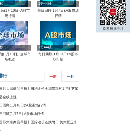
4秒
1分44秒
顾(1月10日):A股市
每日回顾(1月7日):A股市场
场行情
行情
欢迎扫描关注
8秒
1分44秒
(1月13日): 全球市
每日回顾(1月13日):A股市
场概览
场行情
排行
一周
一月
国际大宗商品早报】纽约金价全周累跌约1.7% 芝加
品全线上涨
日回顾(1月10日):A股市场行情
日回顾(1月7日):A股市场行情
国际大宗商品早报】国际油价连跌两日 美大豆玉米
%