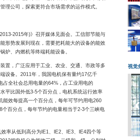
源管理公司，探索更符合市场需求的运作模式。
013-2015年)》召开媒体见面会。工信部节能与
节能形势发展到现在，需要把耗能大的设备的能效
、锅炉、内燃机等终端耗能设备。
动装置，广泛应用于工业、农业、交通、市政等多
视觉
设备。2011年，我国电机保有量约17亿千
电占全社会总用电量的64%，占工业用电的
水平比国外低3-5个百分点，电机系统运行效率
电机能效每提高一个百分点，每年可节约用电260
8个百分点，每年节约的电量相当于2-3个三峡电
电机效率从低到高分为IE1、IE2、IE3、IE4四个等