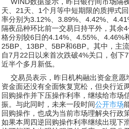
WIND数据显示，昨日银行间市场隔夜
天、21天、1个月等中短期限的质押式
率分别为3.12%、3.89%、4.42%、4.4
隔夜品种环比前一交易日持平外，其余4
格分别较6日的4.14%、4.55%、4.46%
25BP、13BP、5BP和6BP。其中，
自7月22日以来首次跌破4%关口，创下7
近半个多月新低。
交易员表示，昨日机构融出资金意愿
资金面还没有全面恢复宽松，但央行近
回购操作并下压操作利率，继续给市场
振。与此同时，未来一段时间
公开市场
回购操作，也成为当前市场理解央行政
如果本周四逆回购操作利率继续出现下