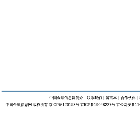
中国金融信息网简介
┊
联系我们
┊
留言本
┊
合作伙伴
┊
中国金融信息网
版权所有
京ICP证120153号
京ICP备19048227号 京公网安备11