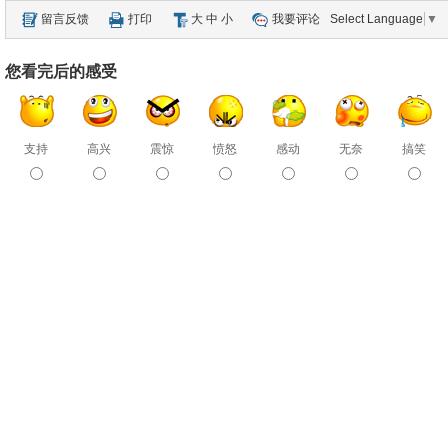
留言反馈
打印
大
中
小
我要评论
Select Language
▼
您看完后的感受
支持
高兴
震惊
愤怒
感动
无奈
搞笑