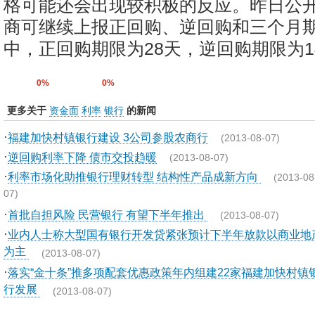
格可能还会出现较积极的反应。昨日公
商可继续上报正回购、逆回购和三个月
中，正回购期限为28天，逆回购期限为1
0%
0%
更多关于
资金面
利率
银行
的新闻
·
福建加快村镇银行建设 3公司参股农商行
(2013-08-07)
·
逆回购利率下降 债市交投趋暖
(2013-08-07)
·
利率市场化助推银行理财转型 结构性产品成新方向
(2013-08
07)
·
首批自担风险 民营银行 有望下半年推出
(2013-08-07)
·
业内人士称大型国有银行开发贷紧张预计下半年放款以商业地
为主
(2013-08-07)
·
落实“金十条”推多项配套优惠政策年内组建22家福建加快村镇
行发展
(2013-08-07)