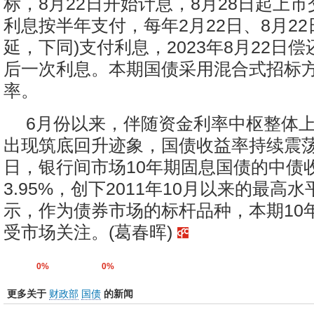
标，8月22日开始计息，8月28日起上
利息按半年支付，每年2月22日、8月22
延，下同)支付利息，2023年8月22日
后一次利息。本期国债采用混合式招标
率。
6月份以来，伴随资金利率中枢整体
出现筑底回升迹象，国债收益率持续震荡
日，银行间市场10年期固息国债的中债
3.95%，创下2011年10月以来的最高
示，作为债券市场的标杆品种，本期10
受市场关注。(葛春晖)
0%
0%
更多关于
财政部
国债
的新闻