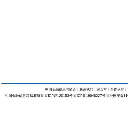
中国金融信息网简介
┊
联系我们
┊
留言本
┊
合作伙伴
┊
中国金融信息网
版权所有
京ICP证120153号
京ICP备19048227号 京公网安备11