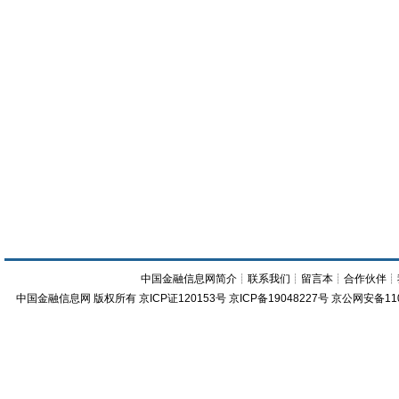
中国金融信息网简介
┊
联系我们
┊
留言本
┊
合作伙伴
┊
中国金融信息网
版权所有
京ICP证120153号
京ICP备19048227号 京公网安备11