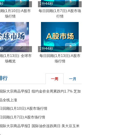
4秒
1分44秒
顾(1月10日):A股市
每日回顾(1月7日):A股市场
场行情
行情
8秒
1分44秒
(1月13日): 全球市
每日回顾(1月13日):A股市
场概览
场行情
排行
一周
一月
国际大宗商品早报】纽约金价全周累跌约1.7% 芝加
品全线上涨
日回顾(1月10日):A股市场行情
日回顾(1月7日):A股市场行情
国际大宗商品早报】国际油价连跌两日 美大豆玉米
%