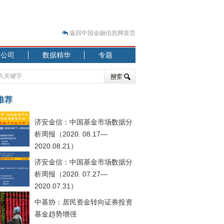
返回中国金融信息网首页
市公司
数据精华
专题
.07.31）
 结构性失衡藏
推荐
济安金信：中国基金市场数据分
析周报（2020. 08.17—
2020.08.21）
济安金信：中国基金市场数据分
.08.21）
析周报（2020. 07.27—
2020.07.31）
中基协：居民资金转向证券投资
基金趋势增强