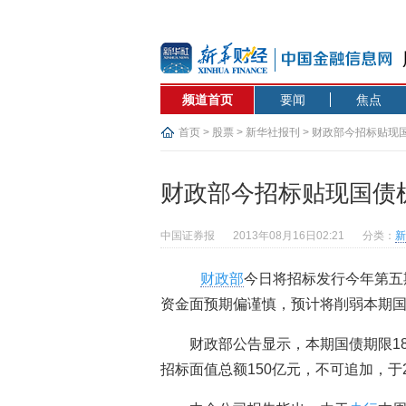
频道首页
要闻
焦点
首页
>
股票
>
新华社报刊
> 财政部今招标贴现
财政部今招标贴现国债
中国证券报
2013年08月16日02:21
分类：
新
财政部
今日将招标发行今年第五
资金面预期偏谨慎，预计将削弱本期
财政部公告显示，本期国债期限1
招标面值总额150亿元，不可追加，于2