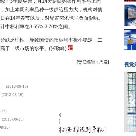
续作3年期央票，且14天逆回购操作利率与上周
大，加上本周利率品种一级供给压力大，机构对债
日在14年春节以后，对配置需求也呈负面影响。
标利率在3.65%-3.70%之间。
十分缺乏理性，导致国债的招标利率极不稳定，二
高于二级市场的水平。(张勤峰)
[责任编辑：周发]
视觉
货
(2013-08-16)
(2013-08-16)
-16)
(2013-08-15)
08-15)