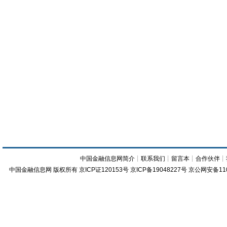
中国金融信息网简介
┊
联系我们
┊
留言本
┊
合作伙伴
┊
中国金融信息网
版权所有
京ICP证120153号
京ICP备19048227号 京公网安备11