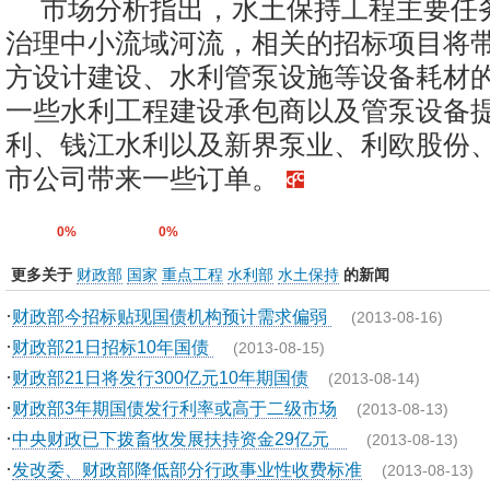
市场分析指出，水土保持工程主要任
治理中小流域河流，相关的招标项目将
方设计建设、水利管泵设施等设备耗材
一些水利工程建设承包商以及管泵设备
利、钱江水利以及新界泵业、利欧股份
市公司带来一些订单。
0%
0%
更多关于
财政部
国家
重点工程
水利部
水土保持
的新闻
·
财政部今招标贴现国债机构预计需求偏弱
(2013-08-16)
·
财政部21日招标10年国债
(2013-08-15)
·
财政部21日将发行300亿元10年期国债
(2013-08-14)
·
财政部3年期国债发行利率或高于二级市场
(2013-08-13)
·
中央财政已下拨畜牧发展扶持资金29亿元
(2013-08-13)
·
发改委、财政部降低部分行政事业性收费标准
(2013-08-13)