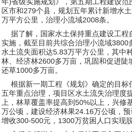
年)省级实施规划》，第五期工程建设范
区市和279个县，规划五年累计新增水土
万平方公里，治理小流域2008条。
据了解，国家水土保持重点建设工程自
实施，截至目前共综合治理小流域3800
水土流失面积达5.83万平方公里，其中
林、经济林2600多万亩，巩固和促进陡
还草1000多万亩。
根据新一期工程《规划》确定的目标
五年重点治理，项目区水土流失治理度提
上，林草覆盖率提高到50%以上，兴修基本
万公顷，建设经济林果24.16万公顷，
增收300-500元，1300万贫困人口实现