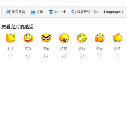
留言反馈
打印
大
中
小
我要评论
Select Language
▼
您看完后的感受
支持
高兴
震惊
愤怒
感动
无奈
搞笑