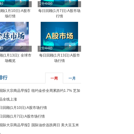
4秒
1分44秒
顾(1月10日):A股市
每日回顾(1月7日):A股市场
场行情
行情
8秒
1分44秒
(1月13日): 全球市
每日回顾(1月13日):A股市
场概览
场行情
排行
一周
一月
国际大宗商品早报】纽约金价全周累跌约1.7% 芝加
品全线上涨
日回顾(1月10日):A股市场行情
日回顾(1月7日):A股市场行情
国际大宗商品早报】国际油价连跌两日 美大豆玉米
%