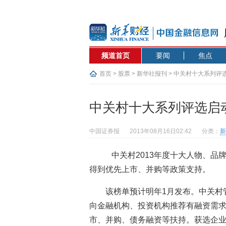
频道首页
要闻
焦点
首页
>
股票
>
新华社报刊
> 中关村十大系列评
中关村十大系列评选启
中国证券报
2013年08月16日02:42
分类：
新
中关村2013年度十大人物、品
得到优先上市、并购等政策支持。
该榜单预计明年1月发布。中关村
向金融机构、投资机构推荐有融资需
市、并购、债务融资等扶持。获选企