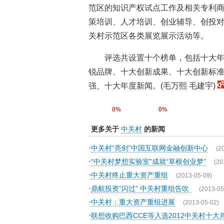
范区的知识产权试点工作及相关专利
策培训、人才培训、创业辅导、创投
关村示范区各类展览展示活动等。
评选共设置十个榜单，包括十大
锐品牌、十大创新成果、十大创新标
强、十大年度新闻。(毛万熙 毛建宇)
0%
0%
更多关于
中关村
的新闻
·
中关村“亮剑”中国互联网金融创新中心
(2
·
“中关村梦想实验室”成就“草根创业梦”
(20
·
中关村终止重大资产重组
(2013-05-09)
·
鼎航投资“闪过” 中关村重组告吹
(2013-05
·
中关村：重大资产重组进展
(2013-05-02)
·
联想收购巴西CCE等入选2012中关村十