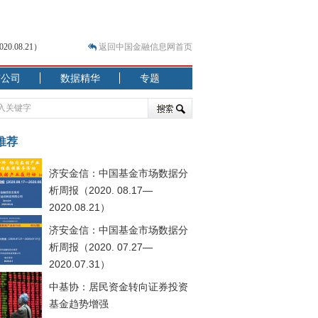
.08.21）
返回中国金融信息网首页
市公司
数据精华
专题
.07.31）
 结构性失衡藏
推荐
济安金信：中国基金市场数据分
析周报（2020. 08.17—
2020.08.21）
济安金信：中国基金市场数据分
析周报（2020. 07.27—
2020.07.31）
中基协：居民资金转向证券投资
基金趋势增强