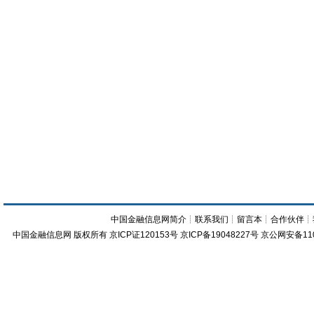
中国金融信息网简介
┊
联系我们
┊
留言本
┊
合作伙伴
┊
中国金融信息网
版权所有
京ICP证120153号
京ICP备19048227号 京公网安备11