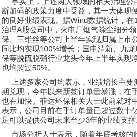
事实上，上述两大领域的相关治理公
断加码的政策力度中受益，其一大体现
的良好业绩表现。据Wind数据统计，在
治理A股公司中，火电厂烟气除尘细分
保、三维丝等公司上半年实现归属上市
同比均实现100%增长；国电清新、九
保等脱硫脱硝行业龙头今年上半年实现
也均超过50%。
上述多家公司均表示，业绩增长主要
期兑现，今年以来新签订单量暴涨，在
也在加快。菲达环保相关人士此前就对
表示，公司目前在手订单量已超过数十
足可以提供公司未来至少3年的业绩支撑
市场分析人士表示，随着年底考核的