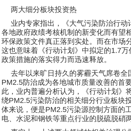
两大细分板块投资热
业内专家指出，《大气污染防治行动
各地政府政绩考核机制的新变化而有望
环保政策文件真正落到实处。而在市场
这也意味着《行动计划》中拟定的1.7
政策措施的落实得力而迅速释放。
去年以来旷日持久的雾霾天气席卷全
PM2.5防治成为各地城市质量改善的首
此，业内普遍分析认为，《行动计划》
绕PM2.5污染防治的相关细分行业板块
体来说，便是PM2.5污染源控制方面的
电、水泥和钢铁等重点行业的脱硫脱硝