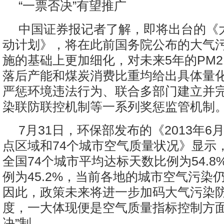
“一票否决”有望推广
中国证券报记者了解，即将出台的《
动计划》，将在此前国务院公布的大气
施的基础上更加细化，对未来5年的PM2
落后产能和煤炭消费比重均给出具体量
严惩环境违法行为、联合多部门建立并
染联防联控机制等一系列奖惩监管机制
7月31日，环保部发布的《2013年6
点区域和74个城市空气质量状况》显示
全国74个城市平均达标天数比例为54.
例为45.2%，当前各地的城市空气污染
因此，政策未来将进一步加码大气污染
度，一大体现便是空气质量指标控制方面
决”制。