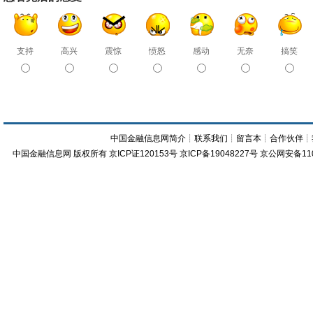
支持
高兴
震惊
愤怒
感动
无奈
搞笑
中国金融信息网简介
┊
联系我们
┊
留言本
┊
合作伙伴
┊
中国金融信息网
版权所有
京ICP证120153号
京ICP备19048227号 京公网安备11