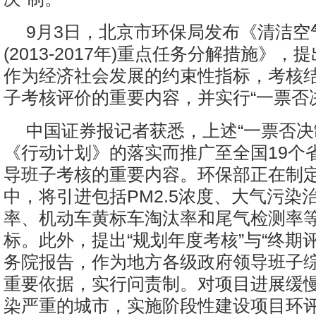
9月3日，北京市环保局发布《清洁空
(2013-2017年)重点任务分解措施》，提
作为经济社会发展的约束性指标，考核
子考核评价的重要内容，并实行“一票否
中国证券报记者获悉，上述“一票否决
《行动计划》的落实而推广至全国19个
导班子考核的重要内容。环保部正在制
中，将引进包括PM2.5浓度、大气污染
率、机动车黄标车淘汰率和尾气检测率
标。此外，提出“规划年度考核”与“终期
务院报告，作为地方各级政府领导班子
重要依据，实行问责制。对项目进展缓
染严重的城市，实施阶段性建设项目环