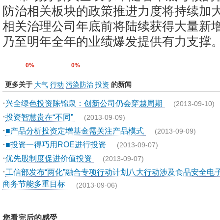
防治相关板块的政策推进力度将持续加
相关治理公司年底前将陆续获得大量新
乃至明年全年的业绩爆发提供有力支撑
0%
0%
更多关于
大气
行动
污染防治
投资
的新闻
·
兴全绿色投资陈锦泉：创新公司仍会穿越周期
(2013-09-10)
·
投资智慧贵在“不同”
(2013-09-09)
·
■产品分析投资定增基金需关注产品模式
(2013-09-09)
·
■投资一得巧用ROE进行投资
(2013-09-07)
·
优先股制度促进价值投资
(2013-09-07)
·
工信部发布“两化”融合专项行动计划八大行动涉及食品安全电
商务节能多重目标
(2013-09-06)
您看完后的感受