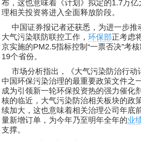
布，这也意味着《计划》拟定的1.7万
理相关投资将进入全面释放阶段。
中国证券报记者还获悉，为进一步推
大气污染联防联控工作，
环保部
正考虑
京实施的PM2.5指标控制“一票否决”考
19个省份。
市场分析指出，《大气污染防治行动
中国环保污染治理的最重要政策文件之
成为引领新一轮环保投资热的强力催化
核的临近，大气污染防治相关板块的政
续加大，这也意味着相关治理公司年底
量新增订单，为今年乃至明年全年的
业
支撑。