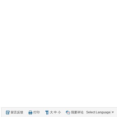
留言反馈
打印
大
中
小
我要评论
Select Language
▼