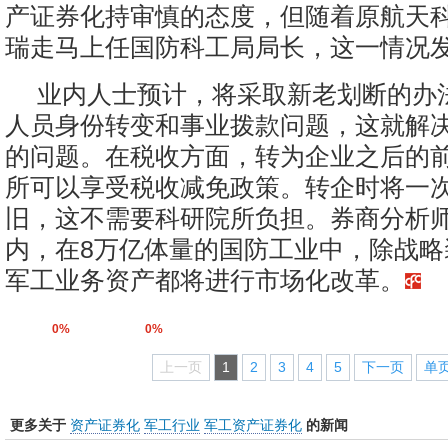
产证券化持审慎的态度，但随着原航天
瑞走马上任国防科工局局长，这一情况
业内人士预计，将采取新老划断的办
人员身份转变和事业拨款问题，这就解
的问题。在税收方面，转为企业之后的
所可以享受税收减免政策。转企时将一
旧，这不需要科研院所负担。券商分析
内，在8万亿体量的国防工业中，除战略
军工业务资产都将进行市场化改革。
0%
0%
上一页
1
2
3
4
5
下一页
单
更多关于
资产证券化
军工行业
军工资产证券化
的新闻