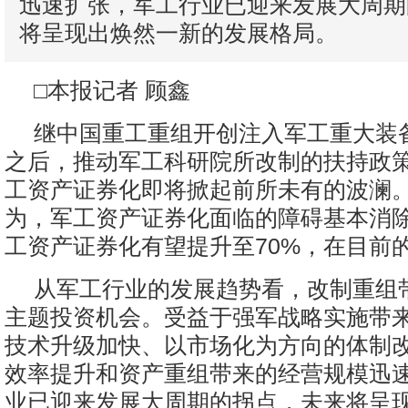
迅速扩张，军工行业已迎来发展大周期
将呈现出焕然一新的发展格局。
□本报记者 顾鑫
继中国重工重组开创注入军工重大装
之后，推动军工科研院所改制的扶持政
工资产证券化即将掀起前所未有的波澜
为，军工资产证券化面临的障碍基本消除
工资产证券化有望提升至70%，在目前
从军工行业的发展趋势看，改制重组
主题投资机会。受益于强军战略实施带
技术升级加快、以市场化为方向的体制
效率提升和资产重组带来的经营规模迅
业已迎来发展大周期的拐点，未来将呈