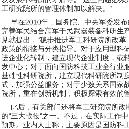
工研究院所的管理体制加以解决。”
早在2010年，国务院、中央军委发
完善军民结合寓军于民武器装备科研生
见就提出，“稳步推进军工科研院所改革
政策的衔接与分类指导。对于应用型科
进企业化转制，建立现代企业制度，或
发中心；对于面向国防科技工业全行业
基础性科研院所，建立现代科研院所制
式，加强公益服务；对于少数关系国家
院所，重在创新机制，积极探索有效的管
此后，有关部门还将军工研究院所改
的“三大战役”之一。不过，在实际工作
预期。业内人士称，主要原因是国防科