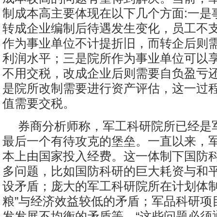
制成本高主要体现在以下几个方面:一是
转成企业编制后待遇发生变化，员工不
作为事业单位不计提折旧，而转企后则
利润水平；三是院所作为事业单位可以
不用交税，改成企业后则需要自负盈亏
是院所改制需要进行资产评估，这一过
值需要交税。
券商分析师称，军工科研院所已经是
最后一个有待攻克的堡垒。一直以来，
本上由国家投入经费。这一体制下国防
多问题，比如国防科研的巨大耗资与和
设矛盾；庞大的军工科研院所在计划体制
粮”与经济效益较低的矛盾；军品科研项
发发展不均衡的矛盾等。“这些问题必须