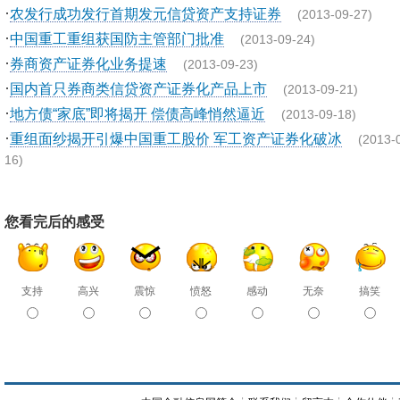
·
农发行成功发行首期发元信贷资产支持证券
(2013-09-27)
·
中国重工重组获国防主管部门批准
(2013-09-24)
·
券商资产证券化业务提速
(2013-09-23)
·
国内首只券商类信贷资产证券化产品上市
(2013-09-21)
·
地方债“家底”即将揭开 偿债高峰悄然逼近
(2013-09-18)
·
重组面纱揭开引爆中国重工股价 军工资产证券化破冰
(2013-
16)
您看完后的感受
支持
高兴
震惊
愤怒
感动
无奈
搞笑