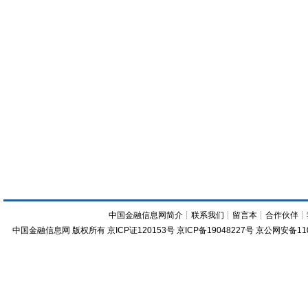
中国金融信息网简介
┊
联系我们
┊
留言本
┊
合作伙伴
┊
中国金融信息网
版权所有
京ICP证120153号
京ICP备19048227号 京公网安备11