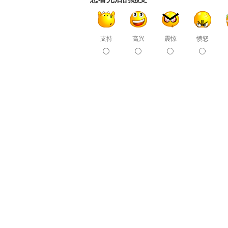
支持
高兴
震惊
愤怒