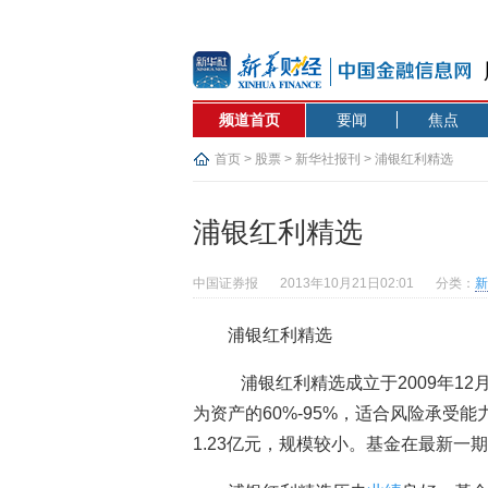
频道首页
要闻
焦点
首页
>
股票
>
新华社报刊
> 浦银红利精选
浦银红利精选
中国证券报
2013年10月21日02:01
分类：
新
浦银红利精选
浦银红利精选成立于2009年1
为资产的60%-95%，适合风险承受能
1.23亿元，规模较小。基金在最新