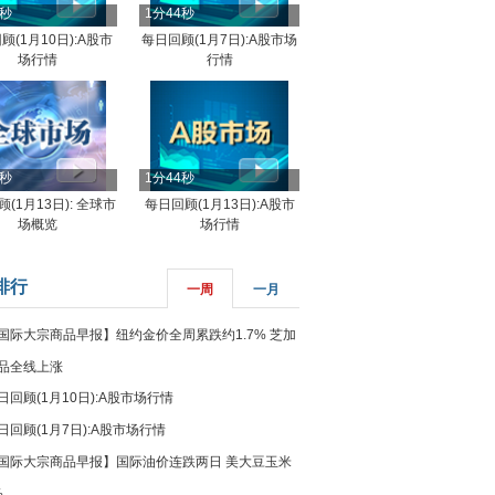
4秒
1分44秒
顾(1月10日):A股市
每日回顾(1月7日):A股市场
场行情
行情
8秒
1分44秒
(1月13日): 全球市
每日回顾(1月13日):A股市
场概览
场行情
排行
一周
一月
国际大宗商品早报】纽约金价全周累跌约1.7% 芝加
品全线上涨
日回顾(1月10日):A股市场行情
日回顾(1月7日):A股市场行情
国际大宗商品早报】国际油价连跌两日 美大豆玉米
%