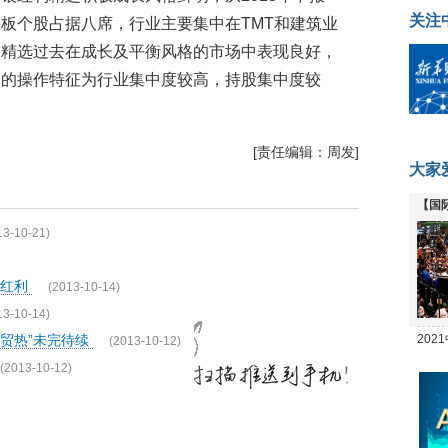
关注
板个股占据八席，行业主要集中在TMT和建筑业
利精选过去在成长及平衡风格的市场中表现良好，
金的操作特征为行业集中度较高，持股集中度较
[责任编辑：周发]
大家
【国
全线
13-10-21)
新红利
(2013-10-14)
13-10-14)
自贸热”未完待续
20
(2013-10-12)
坛
(2013-10-12)