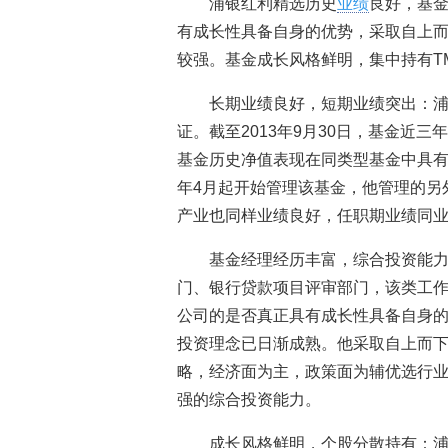
浦银红利精选历史
业绩
良好，基
有成长性具备自身的优势，采取自上
较强。基金成长风格鲜明，集中持有T
长期业绩良好，短期业绩突出：
证。截至2013年9月30日，基金近三年
基金历史净值表现在同类型基金中具有
年4月起开始管理该基金，他管理的另
产业也同样业绩良好，任职期业绩同业排名
基金经理经历丰富，综合投资能
门、银行贷款项目评审部门，该类工
公司的是否真正具有成长性具备自身
投资理念已日渐成熟。他采取自上而
略，经济面为主，政策面为辅优选行
强的综合投资能力。
成长风格鲜明，个股分散持有：浦