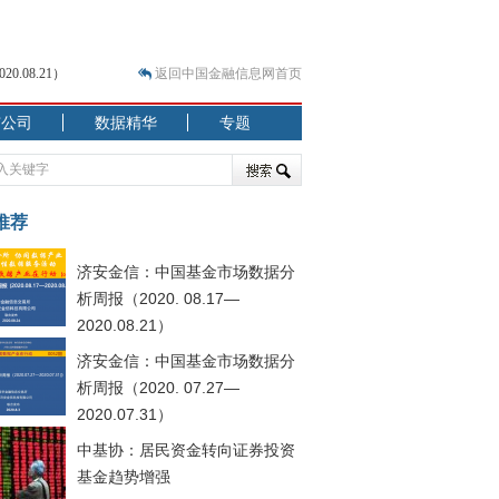
.08.21）
返回中国金融信息网首页
市公司
数据精华
专题
.07.31）
 结构性失衡藏
推荐
济安金信：中国基金市场数据分
析周报（2020. 08.17—
2020.08.21）
济安金信：中国基金市场数据分
.08.21）
析周报（2020. 07.27—
2020.07.31）
中基协：居民资金转向证券投资
基金趋势增强