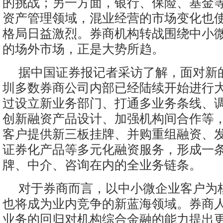
的挑战；另一方面，银行、保险、基金
资产管理领域，混业经营的市场变化也
格局日益激烈。券商机构转战围绕中小
的场外市场，正是大势所趋。
据中国证券报记者采访了解，面对新
圳多数券商公司内部已经陆续开始进行
过设立新业务部门、打通多业务条线、
创新融资产品设计、加强机构间合作等
客户提供新三板挂牌、并购重组融资、
证券化产品等多元化融资服务，形成一
牌、中介、咨询在内的全业务链条。
对于券商而言，以中小微企业客户为
也将成为业内竞争的新蓝海领域。券商
业务的回归对机构综合金融的能力提出