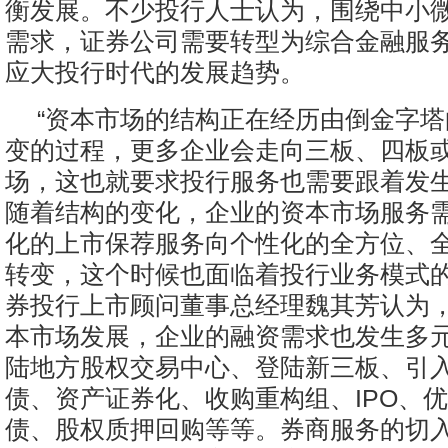
衡发展。不少投行人士认为，围绕中小
需求，证券公司需要转型为综合金融服
应大投行时代的发展趋势。
“资本市场的结构正在经历由倒金字
变的过程，更多企业会走向三板、四板
场，这也就要求投行服务也需要跟着发
随着结构的变化，企业的资本市场服务
化的上市保荐服务向个性化的全方位、
转变，这个时候也面临着投行业务模式的
券投行上市顾问董事总经理魏其芳认为
本市场发展，企业的融资需求也发生多
陆地方股权交易中心、登陆新三板、引入
债、资产证券化、收购重构组、IPO、
债、股权质押回购等等。券商服务的切