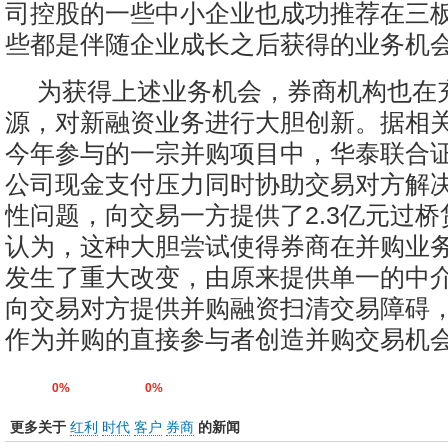
司控股的一些中小企业也成功推荐在三
些都是伴随企业成长之后获得的业务机会
为获得上述业务机会，券商机构也在
源，对新融资业务进行大胆创新。据相
今年参与的一宗并购项目中，华泰联合
公司现金支付压力同时协助交易对方解
性问题，向交易一方提供了2.3亿元过
认为，这种大胆尝试使得券商在并购业
发生了重大改变，由原来提供单一的中
向交易对方提供并购融资扫清交易障碍
作为并购的直接参与者创造并购交易机
0%
0%
更多关于
红利
时代
客户
券商
的新闻