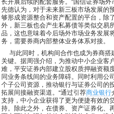
长开展后续的配套服务。”国信证券场外
先德认为，对于未来新三板市场发展的
够形成资源整合和资产配置的平台，除
外，新三板也会产生私募债等类似交易
品，这也意味着今后场外市场业务发展
务，需要券商内部整体业务体系对接。
与此同时，机构间合作也成为券商搭
关键。据周强介绍，为推动中小企业客
难，平安证券内部建立股权质押融资额
同业务条线间的业务障碍。同时利用公
个子公司资源，推动银行与证券公司的
拓展间接融资渠道。“通过引荐
商业银行
支持，中小企业获得了更为便捷有效的
持。除此之外，在债券、资产证券化、