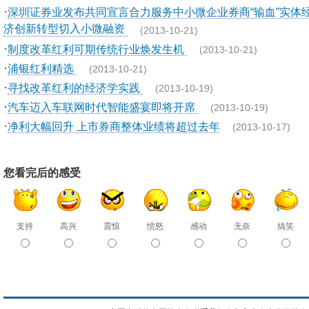
·
深圳证券业发布共同宣言合力服务中小微企业券商“输血”实体
济创新转型切入小微融资
(2013-10-21)
·
制度改革红利可期传统行业焕发生机
(2013-10-21)
·
浦银红利精选
(2013-10-21)
·
寻找改革红利的经济学实践
(2013-10-19)
·
汽车迈入车联网时代智能盛宴即将开席
(2013-10-19)
·
净利大幅回升 上市券商整体业绩将超过去年
(2013-10-17)
您看完后的感受
支持
高兴
震惊
愤怒
感动
无奈
搞笑