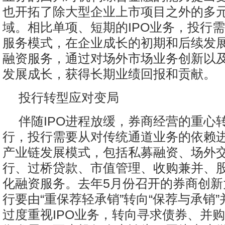
也开拓了除大型企业上市项目之外的多
域。相比单项、短期的IPO业务，投行
服务模式，在企业成长的初期和后续发
融资服务，通过对场外市场业务创新以
发展成长，获得长期业绩回报和贡献。
投行转型应对变局
伴随IPO进程放缓，券商经营的重心
行，投行需要从对传统通道业务的依赖
产业链发展模式，包括私募融资、场外
行、过桥贷款、市值管理、收购兼并、
化融资服务。去年5月份召开的券商创新
行要由“重保荐轻承销”转向“保荐与承销
过度重视IPO业务，转向寻求债券、并