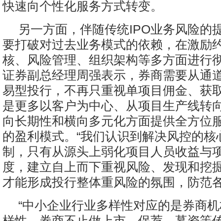
快速向个性化服务方式转变。
另一方面，伴随传统IPO业务风险的
要打破对过去业务模式的依赖，在激励
核、风险管理、组织架构等多方面进行
证券副总经理周强表示，券商需要从通
易型投行，不再只重视单项目佣金、获
是更多以客户为中心、从项目生产线转
向长期性和横向多元化方面提供全方位
的盈利模式。“我们认识到解决风控的核
制，只有从源头上弱化项目人员收益与
度，建立自上而下重视风险、发现和挖
才能形成投行整体重风险的氛围，防范各
“中小企业行业多样性对应的是券商
样性，券商不止做上市、保荐、募资等