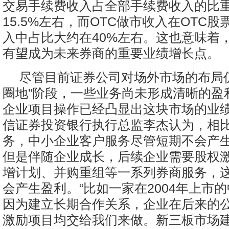
交易手续费收入占全部手续费收入的比
15.5%左右，而OTC做市收入在OTC
入中占比大约在40%左右。这也意味着
有望成为未来券商的重要业绩增长点。
尽管目前证券公司对场外市场的布局
圈地”阶段，一些业务尚未形成清晰的盈
企业项目操作已经凸显出这块市场的业
信证券投资银行执行总监李杰认为，相比
务，中小企业客户服务尽管短期不会产
但是伴随企业成长，后续企业需要股权
增计划、并购重组等一系列券商服务，
会产生盈利。“比如一家在2004年上市
因为建立长期合作关系，企业在后来的
激励项目均交给我们来做。新三板市场