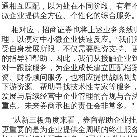
通相互匹配，以为处在不同阶段、有着
微企业提供全方位、个性化的综合服务
相对应，招商证券也将上述业务条线
理，以便对中小微企业快速反应。“我们
受自身发展所限，不仅需要融资支持、
的指导和帮助，因此，我们从接触企业
对一跟踪服务，为企业成长建立匹配档
资、财务顾问服务，也相应提供战略规
下游资源、帮助寻找技术性专家等服务
发展与后续经营中企业管理的合规与合
重点。未来券商承担的责任会非常多。”
“从新三板角度来看，券商帮助企业
更重要的是为企业提供全周期的终生服