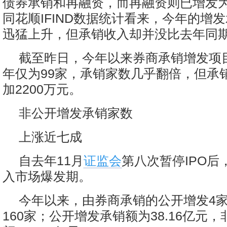
债券承销和再融资，而再融资则已增发
同花顺IFIND数据统计看来，今年的增
迅猛上升，但承销收入却并没比去年同
截至昨日，今年以来券商承销增发项目
年仅为99家，承销家数几乎翻倍，但承
加2200万元。
非公开增发承销家数
上涨近七成
自去年11月
证监会
第八次暂停IPO后
入市场爆发期。
今年以来，由券商承销的公开增发4
160家；公开增发承销额为38.16亿元