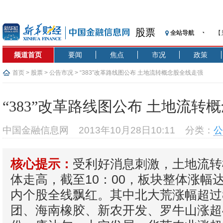
股票
全站导航
【
记
频道首页
要闻
焦点
市况
政策
【
济
首页
>
股票
>
公告市况
> “383”改革路线图公布 土地流转概念股全线走强
【
在
“383”改革路线图公布 土地流转
央
基
中国金融信息网
2013年10月28日10:11
分类：
公
沥
恒
受利好消息刺激，土地流转
核心提示：
济
体走高，截至10：00，板块整体涨幅达
内个股全线飘红。其中北大荒涨幅超过
团、海南橡胶、新农开发、罗牛山涨超