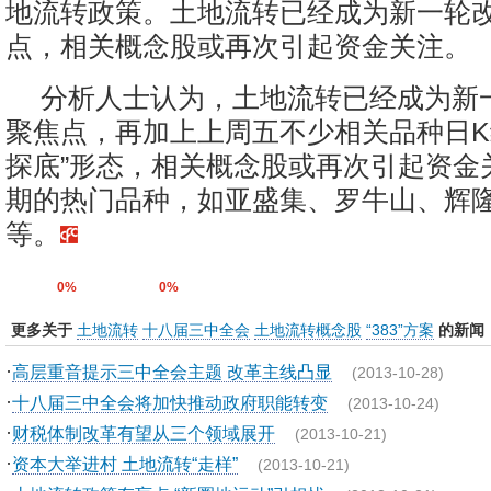
地流转政策。土地流转已经成为新一轮
点，相关概念股或再次引起资金关注。
分析人士认为，土地流转已经成为新
聚焦点，再加上上周五不少相关品种日K
探底”形态，相关概念股或再次引起资金
期的热门品种，如亚盛集、罗牛山、辉
等。
0%
0%
更多关于
土地流转
十八届三中全会
土地流转概念股
“383”方案
的新闻
·
高层重音提示三中全会主题 改革主线凸显
(2013-10-28)
·
十八届三中全会将加快推动政府职能转变
(2013-10-24)
·
财税体制改革有望从三个领域展开
(2013-10-21)
·
资本大举进村 土地流转“走样”
(2013-10-21)