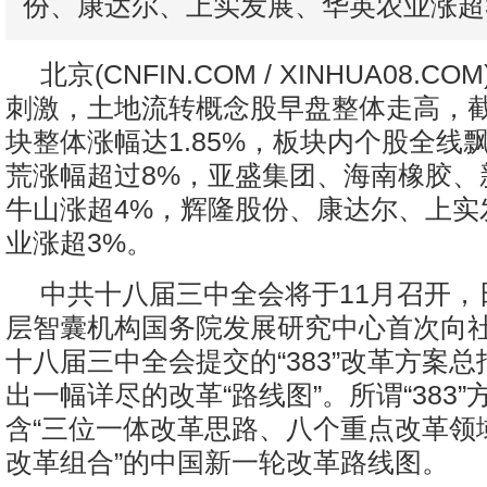
份、康达尔、上实发展、华英农业涨超
北京(CNFIN.COM / XINHUA08.C
刺激，土地流转概念股早盘整体走高，截至
块整体涨幅达1.85%，板块内个股全线
荒涨幅超过8%，亚盛集团、海南橡胶、
牛山涨超4%，辉隆股份、康达尔、上实
业涨超3%。
中共十八届三中全会将于11月召开，
层智囊机构国务院发展研究中心首次向
十八届三中全会提交的“383”改革方案
出一幅详尽的改革“路线图”。所谓“383
含“三位一体改革思路、八个重点改革领
改革组合”的中国新一轮改革路线图。