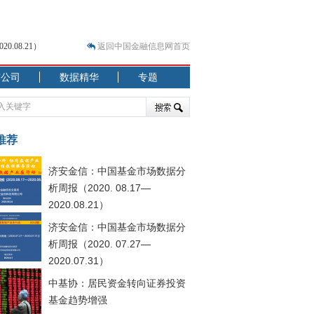
.08.21）
返回中国金融信息网首页
市公司
数据精华
专题
.07.31）
 结构性失衡藏
推荐
济安金信：中国基金市场数据分
析周报（2020. 08.17—
2020.08.21）
济安金信：中国基金市场数据分
析周报（2020. 07.27—
.08.21）
2020.07.31）
中基协：居民资金转向证券投资
基金趋势增强