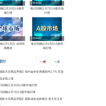
4秒
1分44秒
顾(1月10日):A股市
每日回顾(1月7日):A股市场
场行情
行情
8秒
1分44秒
(1月13日): 全球市
每日回顾(1月13日):A股市
场概览
场行情
排行
一周
一月
国际大宗商品早报】纽约金价全周累跌约1.7% 芝加
品全线上涨
日回顾(1月10日):A股市场行情
日回顾(1月7日):A股市场行情
国际大宗商品早报】国际油价连跌两日 美大豆玉米
%