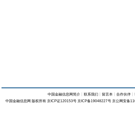
中国金融信息网简介
┊
联系我们
┊
留言本
┊
合作伙伴
┊
中国金融信息网
版权所有
京ICP证120153号
京ICP备19048227号 京公网安备11