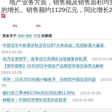
地产业务方面，销售额及销售面积均实
的增长。销售额约1129亿元，同比增长24
0%
0%
更多关于
净利
增长
中国
的新闻
·
中国北车中标重庆轨交百亿BT大单或成二轮招标最大赢家
(2013-10-29)
·
东方证券邵宇：改革或引高增长估值修复存机遇
(2013-10-29
·
【期市观察】10月28日中国农产品期货市场交易亮点解析
(2013-10-28)
·
早评：10月25日伦铜小幅收升 仍担忧中国信贷问题
(2013-
28)
·
建行前三季净利1764.82亿同比增11.56%
(2013-10-28)
·
林毅夫：中国经济增长前景仍在投资
(2013-10-28)