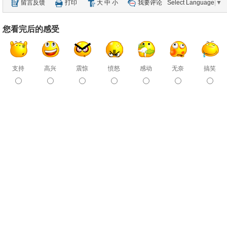
留言反馈
打印
大
中
小
我要评论
Select Language
▼
您看完后的感受
支持
高兴
震惊
愤怒
感动
无奈
搞笑