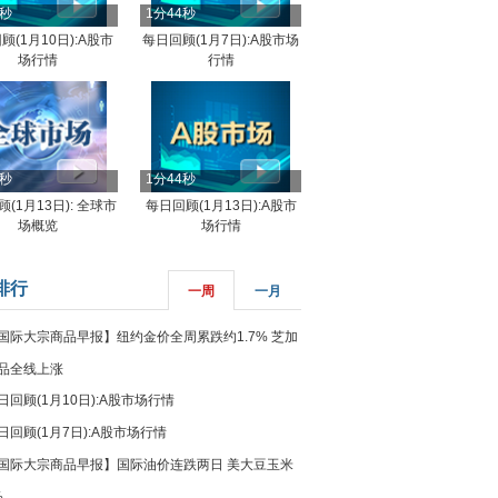
4秒
1分44秒
顾(1月10日):A股市
每日回顾(1月7日):A股市场
场行情
行情
8秒
1分44秒
(1月13日): 全球市
每日回顾(1月13日):A股市
场概览
场行情
排行
一周
一月
国际大宗商品早报】纽约金价全周累跌约1.7% 芝加
品全线上涨
日回顾(1月10日):A股市场行情
日回顾(1月7日):A股市场行情
国际大宗商品早报】国际油价连跌两日 美大豆玉米
%