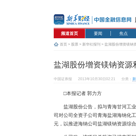
频道首页
要闻
焦点
首页
>
股票
>
新华社报刊
> 盐湖股份增资镁钠
盐湖股份增资镁钠资源
中国证券报
2013年10月30日02:21
分类：
新
□本报记者 郭力方
盐湖股份公告，拟与青海甘河工
司对公司全资子公司青海盐湖海纳化工有
元，以推进海纳公司盐湖镁钠资源综