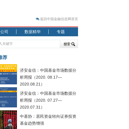
返回中国金融信息网首页
市公司
数据精华
专题
.07.31）
 结构性失衡藏
推荐
济安金信：中国基金市场数据分
析周报（2020. 08.17—
2020.08.21）
济安金信：中国基金市场数据分
.08.21）
析周报（2020. 07.27—
2020.07.31）
中基协：居民资金转向证券投资
基金趋势增强