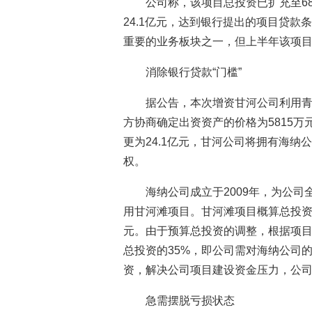
公司称，该项目总投资已扩充至68
24.1亿元，达到银行提出的项目贷
重要的业务板块之一，但上半年该项
消除银行贷款“门槛”
据公告，本次增资甘河公司利用
方协商确定出资资产的价格为5815
更为24.1亿元，甘河公司将拥有海纳公
权。
海纳公司成立于2009年，为公
用甘河滩项目。甘河滩项目概算总投资经
元。由于预算总投资的调整，根据项
总投资的35%，即公司需对海纳公司的
资，解决公司项目建设资金压力，公
急需摆脱亏损状态