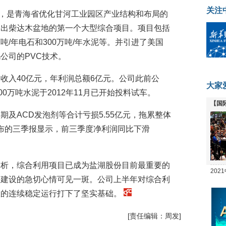
关注
，是青海省优化甘河工业园区产业结构和布局的
走出柴达木盆地的第一个大型综合项目。项目包括
0万吨/年电石和300万吨/年水泥等。并引进了美国
公司的PVC技术。
收入40亿元，年利润总额6亿元。公司此前公
大家
0万吨水泥于2012年11月已开始投料试车。
【国
及ACD发泡剂等合计亏损5.55亿元，拖累整体
全线
日公布的三季报显示，前三季度净利润同比下滑
分析，综合利用项目已成为盐湖股份目前最重要的
20
目建设的急切心情可见一斑。公司上半年对综合利
坛
置的连续稳定运行打下了坚实基础。
[责任编辑：周发]