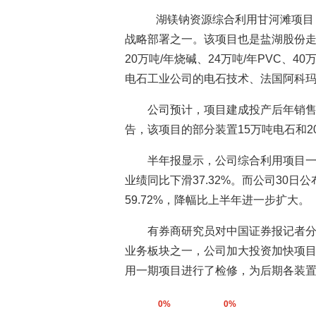
湖镁钠资源综合利用甘河滩项目
战略部署之一。该项目也是盐湖股份
20万吨/年烧碱、24万吨/年PVC、4
电石工业公司的电石技术、法国阿科玛
公司预计，项目建成投产后年销售
告，该项目的部分装置15万吨电石和20
半年报显示，公司综合利用项目一期
业绩同比下滑37.32%。而公司30
59.72%，降幅比上半年进一步扩大。
有券商研究员对中国证券报记者
业务板块之一，公司加大投资加快项
用一期项目进行了检修，为后期各装
0%
0%