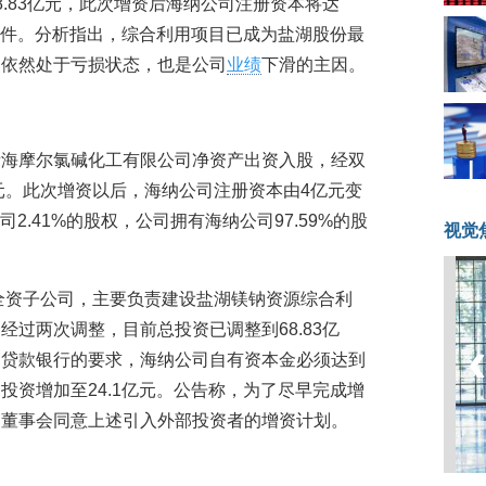
.83亿元，此次增资后海纳公司注册资本将达
款条件。分析指出，综合利用项目已成为盐湖股份最
目依然处于亏损状态，也是公司
业绩
下滑的主因。
青海摩尔氯碱化工有限公司净资产出资入股，经双
万元。此次增资以后，海纳公司注册资本由4亿元变
司2.41%的股权，公司拥有海纳公司97.59%的股
视觉
司全资子公司，主要负责建设盐湖镁钠资源综合利
过两次调整，目前总投资已调整到68.83亿
目贷款银行的要求，海纳公司自有资本金必须达到
投资增加至24.1亿元。公告称，为了尽早完成增
司董事会同意上述引入外部投资者的增资计划。