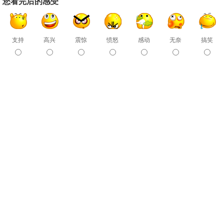
您看完后的感受
支持
高兴
震惊
愤怒
感动
无奈
搞笑