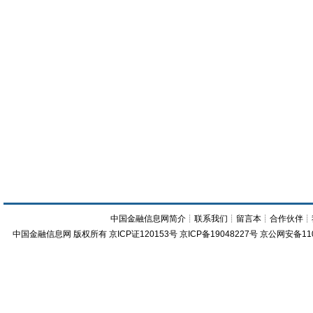
中国金融信息网简介
┊
联系我们
┊
留言本
┊
合作伙伴
┊
中国金融信息网
版权所有
京ICP证120153号
京ICP备19048227号 京公网安备11