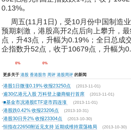
0.13%｡
周五(11月1日)，受10月份中国制造
预期刺激，港股高开2点后向上攀升，最终
点，升43点，升幅为0.19%；全日总成交
企指数升52点，收于10679点，升幅为0.4
0%
0%
更多关于
港股
香港股市
周评
港股周评
的新闻
·
港股1日微涨0.19% 收报23250点
(2013-11-01)
·
逾30亿港元入股 万科登上徽商银行首席
(2013-11-01)
·
■基金市况港股ETF逆市四连涨
(2013-11-01)
·
港股跌0.42% 收报23206点
(2013-10-31)
·
港股30日升2% 收报23304点
(2013-10-30)
·
恒指在22650附近见支持 近期或维持震荡格局
(2013-10-30)