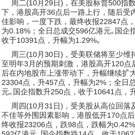
周二(10月29日)，在美股标普500
下，港股高开36点后一路上行，随后受
佳影响，一度下跌，最终收报22847点，
为0.18%；全日总成交596亿港元｡国企
收于10391点，升幅为1.29%｡
周三(10月30日)，受美联储将至少
至明年3月的预期刺激，港股高开120点
后在内地股市上涨带动下，升幅继续扩
23304点，升457点，升幅为2%；全日
元｡国企指数升250点，收于10641点，升
周四(10月31日)，受美股从高位回
不佳等外围因素影响，港股低开170点
终收报23206点，跌98点，跌幅为0.4
592亿港元｡国企指数跌14点，收于106