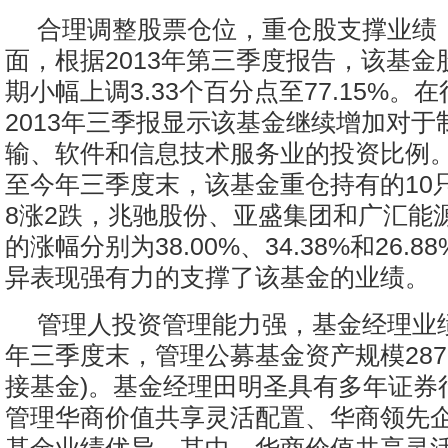
合理调整股票仓位，重仓股支撑业绩
面，根据2013年第三季度报告，该基金
期小幅上调3.33个百分点至77.15%。
2013年三季报显示该基金继续增加对于
输、软件和信息技术服务业的投资比例
至今年三季度末，该基金重仓持有的10
8涨2跌，兆驰股份、亚盛集团和广汇能
的涨幅分别为38.00%、34.38%和26.
异表现强有力的支撑了该基金的业绩。
管理人投资管理能力强，基金经理业绩
年三季度末，管理公募基金资产规模287.
接基金)。基金经理田明圣具有多年证券
管理华商价值共享灵活配置、华商领先