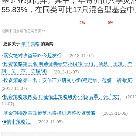
基金业绩优异。其中，华商价值共享灵
55.83%，在同类可比17只混合型基金
0%
0%
返回中国金融信息网首页>>
更多关于
华商
策略
的新闻
·
嘉实绝对收益策略今起发行
(2013-11-07)
·
投资策略第三名 海通证券研究小组(荀玉根、汤慧、王旭、李
珂、吴一萍、陈瑞明)
(2013-11-07)
·
投资策略第一名：安信证券研究小组(程定华、范妍、诸海滨)
(2013-11-07)
·
投资策略第四名 广证恒生策略研究小组(袁季、张广文)
(201
11-07)
·
基金期待改革政策落地将择机调整投资策略
(2013-11-05)
·
■债市策略汇
(2013-11-05)