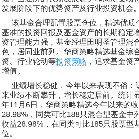
发展阶段下的优势资产及行业投资机会
该基金合理配置股票仓位，精选优质
基准的投资回报及基金资产的长期稳定
资管理能力强，基金经理田明圣管理混
色，居同业前列。华商策略精选基金综
资、行业轮动等
投资策略
，追求基金资
增值。
业绩增长稳健，今年以来表现不俗：
来业绩不断攀升，增长稳定居前。统计显示
年11月6日，华商策略精选今年以来的
28.98%，同类可比188只混合型基金中
收益28.98%，在同类可比185只股票型
位。