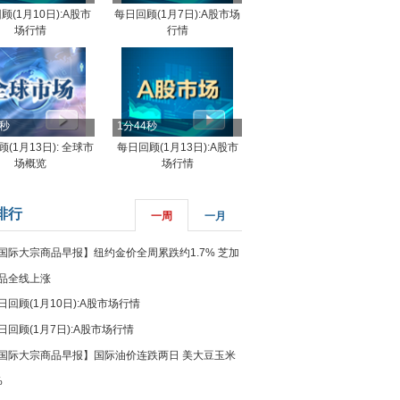
顾(1月10日):A股市
每日回顾(1月7日):A股市场
场行情
行情
8秒
1分44秒
(1月13日): 全球市
每日回顾(1月13日):A股市
场概览
场行情
排行
一周
一月
国际大宗商品早报】纽约金价全周累跌约1.7% 芝加
品全线上涨
日回顾(1月10日):A股市场行情
日回顾(1月7日):A股市场行情
国际大宗商品早报】国际油价连跌两日 美大豆玉米
%