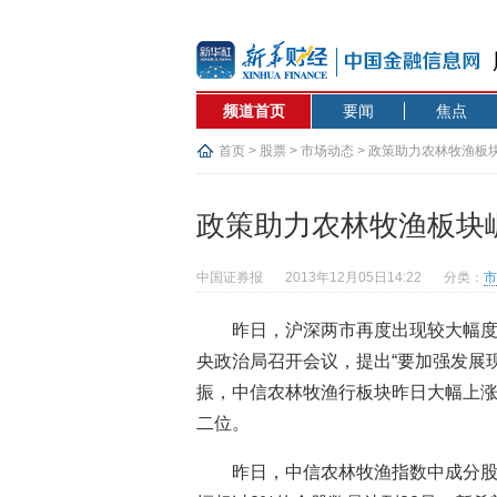
频道首页
要闻
焦点
首页
>
股票
>
市场动态
> 政策助力农林牧渔板
政策助力农林牧渔板块
中国证券报
2013年12月05日14:22
分类：
市
昨日，沪深两市再度出现较大幅度
央政治局召开会议，提出“要加强发展
振，中信农林牧渔行板块昨日大幅上涨2
二位。
昨日，中信农林牧渔指数中成分股