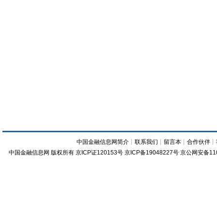
中国金融信息网简介
┊
联系我们
┊
留言本
┊
合作伙伴
┊
中国金融信息网
版权所有
京ICP证120153号
京ICP备19048227号 京公网安备11