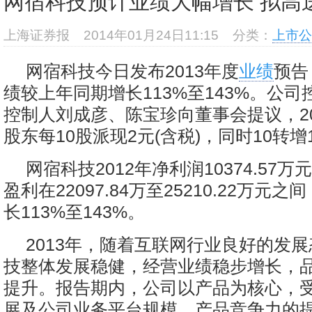
网宿科技预计业绩大幅增长 拟高
上海证券报
2014年01月24日11:15
分类：
上市公
网宿科技今日发布2013年度
业绩
预告
绩较上年同期增长113%至143%。公
控制人刘成彦、陈宝珍向董事会提议，20
股东每10股派现2元(含税)，同时10转增
网宿科技2012年净利润10374.57万
盈利在22097.84万至25210.22万元
长113%至143%。
2013年，随着互联网行业良好的发
技整体发展稳健，经营业绩稳步增长，
提升。报告期内，公司以产品为核心，
展及公司业务平台规模、产品竞争力的