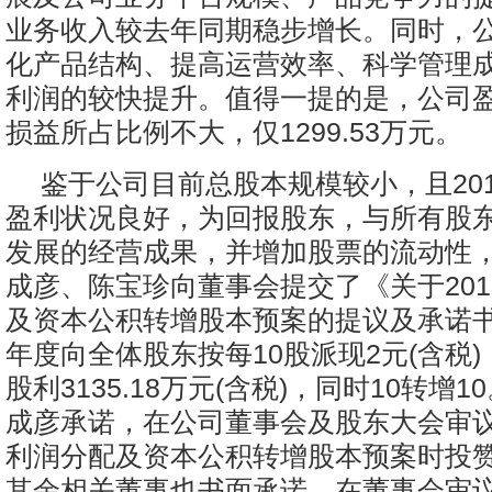
业务收入较去年同期稳步增长。同时，
化产品结构、提高运营效率、科学管理
利润的较快提升。值得一提的是，公司
损益所占比例不大，仅1299.53万元。
鉴于公司目前总股本规模较小，且20
盈利状况良好，为回报股东，与所有股
发展的经营成果，并增加股票的流动性
成彦、陈宝珍向董事会提交了《关于201
及资本公积转增股本预案的提议及承诺书》
年度向全体股东按每10股派现2元(含税
股利3135.18万元(含税)，同时10转增
成彦承诺，在公司董事会及股东大会审议上
利润分配及资本公积转增股本预案时投
其余相关董事也书面承诺，在董事会审议2