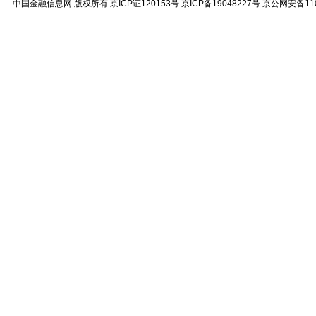
中国金融信息网
版权所有
京ICP证120153号
京ICP备19048227号 京公网安备11