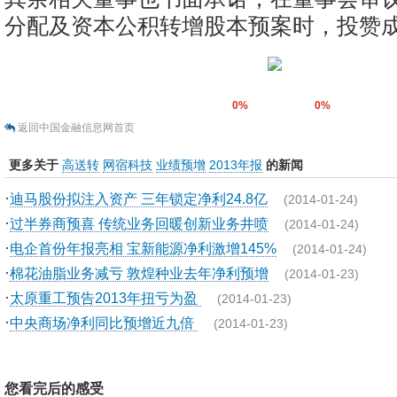
分配及资本公积转增股本预案时，投赞
0%
0%
返回中国金融信息网首页
更多关于
高送转
网宿科技
业绩预增
2013年报
的新闻
·
迪马股份拟注入资产 三年锁定净利24.8亿
(2014-01-24)
·
过半券商预喜 传统业务回暖创新业务井喷
(2014-01-24)
·
电企首份年报亮相 宝新能源净利激增145%
(2014-01-24)
·
棉花油脂业务减亏 敦煌种业去年净利预增
(2014-01-23)
·
太原重工预告2013年扭亏为盈
(2014-01-23)
·
中央商场净利同比预增近九倍
(2014-01-23)
您看完后的感受