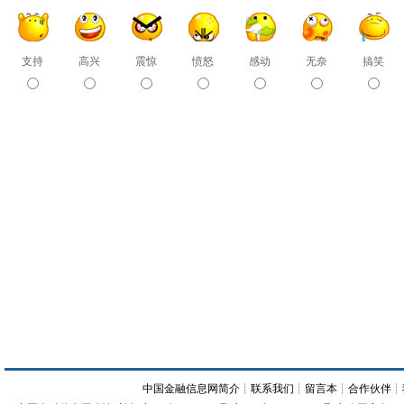
支持
高兴
震惊
愤怒
感动
无奈
搞笑
中国金融信息网简介
┊
联系我们
┊
留言本
┊
合作伙伴
┊