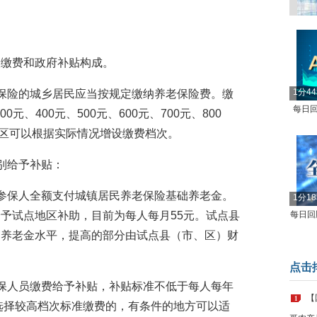
人缴费和政府补贴构成。
1分4
保险的城乡居民应当按规定缴纳养老保险费。缴
每日回
0元、400元、500元、600元、700元、800
点地区可以根据实际情况增设缴费档次。
别给予补贴：
参保人全额支付城镇居民养老保险基础养老金。
1分1
予试点地区补助，目前为每人每月55元。试点县
每日回顾
高养老金水平，提高的部分由试点县（市、区）财
点击
保人员缴费给予补贴，补贴标准不低于每人每年
【
1
于选择较高档次标准缴费的，有条件的地方可以适