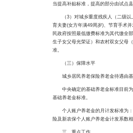
当提高补贴标准，提高的部分由试点
（3）对城乡重度残疾人（二级以
育夫妻(女方年满49周岁)、节育手术
民政府按照最低缴费标准为其代缴全
生子女父母光荣证）和农村双女父母
准。
（三）保障水平
城乡居民养老保险养老金待遇由
中央确定的基础养老金标准目前为
基础养老金标准。
个人账户养老金的月计发标准为：
险及新农保个人账户养老金计发系数相
三、重点工作