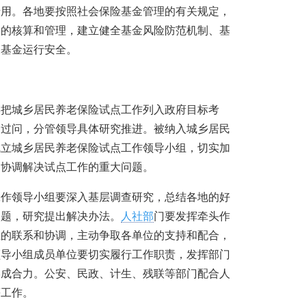
专用。各地要按照社会保险基金管理的有关规定，
金的核算和管理，建立健全基金风险防范机制、基
保基金运行安全。
实把城乡居民养老保险试点工作列入政府目标考
自过问，分管领导具体研究推进。被纳入城乡居民
成立城乡居民养老保险试点工作领导小组，切实加
、协调解决试点工作的重大问题。
工作领导小组要深入基层调查研究，总结各地的好
问题，研究提出解决办法。
人社部
门要发挥牵头作
位的联系和协调，主动争取各单位的支持和配合，
领导小组成员单位要切实履行工作职责，发挥部门
形成合力。公安、民政、计生、残联等部门配合人
等工作。