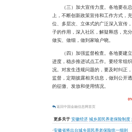
（三）加大宣传力度。各地要在
上，不断创新政策宣传和工作方式，
位、多层次、立体式的广泛深入宣传
子的作用，深入社区，解疑释惑，充
做实、做细，做到家喻户晓。
（四）加强监督检查。各地要建
进度，稳步推进试点工作。要经常组
况。对发生违规问题的，要及时纠正
监督，定期披露相关信息，做到公开
的征缴、发放和使用情况。
0
返回中国金融信息网首页
更多关于
安徽经济
城乡居民养老保险制度
·
安徽省将出台城乡居民养老保险统一细则