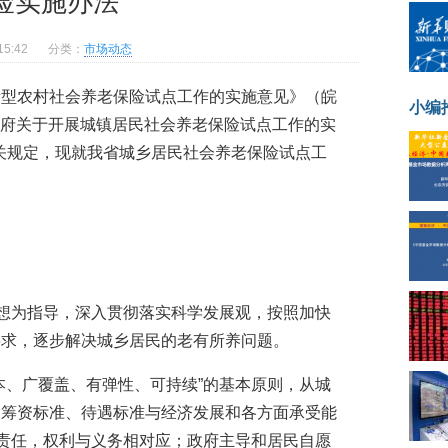
险实施办法
5:42
分类：
市场动态
新型农村社会养老保险试点工作的实施意见》（皖
小编
民政府关于开展城镇居民社会养老保险试点工作的实
有关规定，现就我省城乡居民社会养老保险试点工
思想为指导，深入贯彻落实科学发展观，按照加快
要求，逐步解决城乡居民的老有所养问题。
本、广覆盖、有弹性、可持续”的基本原则，从城
，筹资标准、待遇标准与经济发展和各方面承受能
担责任，权利与义务相对应；政府主导和居民自愿