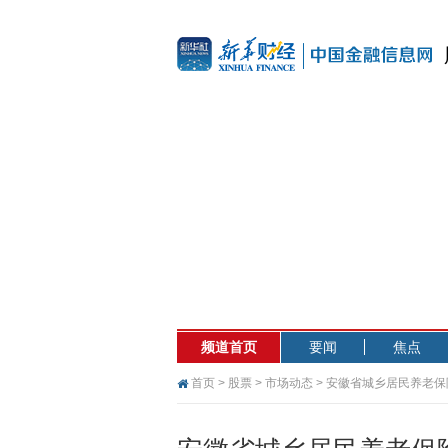
频道首页
要闻
焦点
首页
>
股票
>
市场动态
> 安徽省城乡居民养老