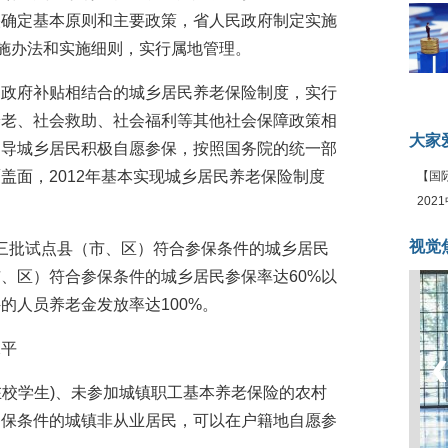
央确定基本原则和主要政策，省人民政府制定实施
实施办法和实施细则，实行属地管理。
、政府补贴相结合的城乡居民养老保险制度，实行
养老、社会救助、社会福利等其他社会保障政策相
大家
引导城乡居民积极自愿参保，按照国务院的统一部
盖面，2012年基本实现城乡居民养老保险制度
【国
全线
20
坛
视觉
二、三批试点县（市、区）符合参保条件的城乡居民
市、区）符合参保条件的城乡居民参保率达60%以
的人员养老金发放率达100%。
水平
含在校学生)、未参加城镇职工基本养老保险的农村
参保条件的城镇非从业居民，可以在户籍地自愿参