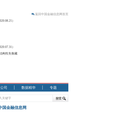
返回中国金融信息网首页
.08.21）
.07.31）
 结构性失衡藏
市公司
数据精华
专题
中国金融信息网