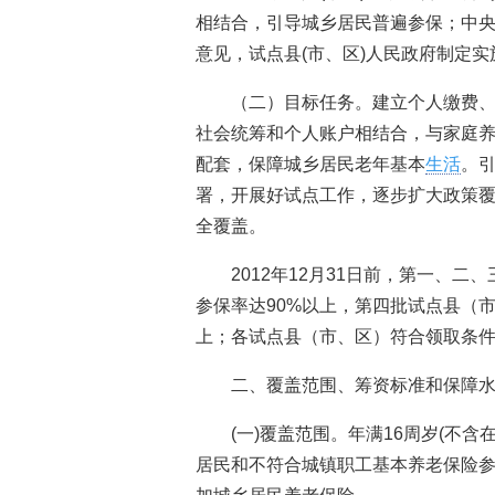
相结合，引导城乡居民普遍参保；中
意见，试点县(市、区)人民政府制定
（二）目标任务。建立个人缴费
社会统筹和个人账户相结合，与家庭
配套，保障城乡居民老年基本
生活
。
署，开展好试点工作，逐步扩大政策覆
全覆盖。
2012年12月31日前，第一、
参保率达90%以上，第四批试点县（
上；各试点县（市、区）符合领取条件
二、覆盖范围、筹资标准和保障
(一)覆盖范围。年满16周岁(不
居民和不符合城镇职工基本养老保险