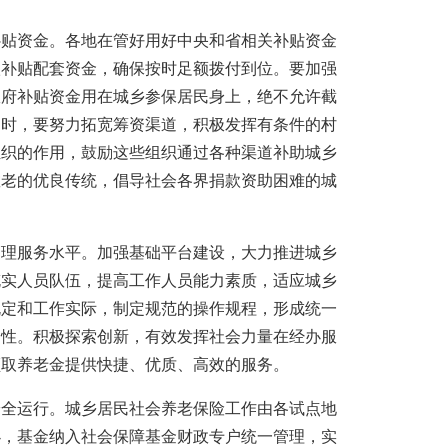
补贴资金。各地在管好用好中央和省相关补贴资金
级补贴配套资金，确保按时足额拨付到位。要加强
政府补贴资金用在城乡参保居民身上，绝不允许截
同时，要努力拓宽筹资渠道，积极发挥有条件的村
组织的作用，鼓励这些组织通过各种渠道补助城乡
敬老的优良传统，倡导社会各界捐款资助困难的城
管理服务水平。加强基础平台建设，大力推进城乡
充实人员队伍，提高工作人员能力素质，适应城乡
规定和工作实际，制定规范的操作规程，形成统一
目性。积极探索创新，有效发挥社会力量在经办服
领取养老金提供快捷、优质、高效的服务。
安全运行。城乡居民社会养老保险工作由各试点地
办，基金纳入社会保障基金财政专户统一管理，实