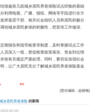
总结借鉴前几批城乡居民养老保险试点经验的基础
充分利用电视、广播、报纸、网络等手段进行全方
，发挥基层干部、相关社会组织人员和居民积极分
分调动城乡居民参保的积极性，把宣传工作做深、
立定期报告和指导检查等制度，及时掌握试点工作
织人员深入一线，督促检查政策落实、资金到位情
，并按有关规定严肃处理。同时，要切实加强社会
透明，让广大居民充分了解城乡居民养老保险基金
%
0%
[责任编辑：赵丽梅]
城乡居民养老保险
的新闻
(2014-02-10)