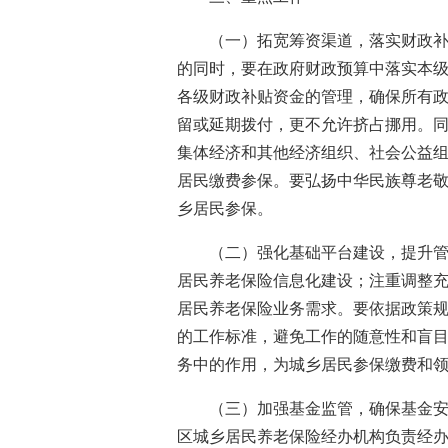
（一）拓宽筹资渠道，落实财政
的同时，要在政府财政预算中落实本
各级财政补贴资金的管理，确保所有
留或延期拨付，更不允许挤占挪用。
集体经济和其他经济组织、社会公益
居民缴费参保。要弘扬中华民族尊老
乡居民参保。
（二）强化基础平台建设，提升
居民养老保险信息化建设；注重调整
居民养老保险业务需求。要依据政策
的工作标准，避免工作的随意性和盲
务中的作用，为城乡居民参保缴费和
（三）加强基金监管，确保基金
区城乡居民养老保险经办机构负责经