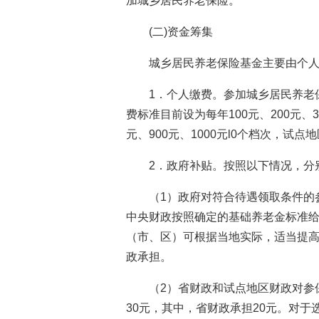
加城乡居民养老保险。
(二)资金筹集
城乡居民养老保险基金主要由个
1．个人缴费。参加城乡居民养老
费标准目前设为每年100元、200元、30
元、900元、1000元l0个档次，试
2．政府补贴。按照以下情况，分
（1）政府对符合待遇领取条件的
中央财政按照确定的基础养老金标准给
（市、区）可根据当地实际，适当提
政承担。
（2）省财政和试点地区财政对参
30元，其中，省财政承担20元。对