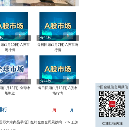
4秒
1分44秒
顾(1月10日):A股市
每日回顾(1月7日):A股市场
场行情
行情
8秒
1分44秒
中国金融信息网微信
(1月13日): 全球市
每日回顾(1月13日):A股市
场概览
场行情
排行
一周
一月
国际大宗商品早报】纽约金价全周累跌约1.7% 芝加
欢迎扫描关注