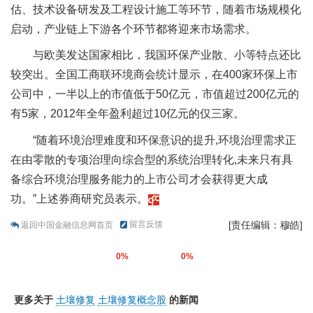
估、技术设备研发及工程设计施工等环节，随着市场规模化
启动，产业链上下游各个环节都将迎来市场需求。
与欧美发达国家相比，我国环保产业散、小等特点还比
较突出。全国工商联环境商会统计显示，在400家环保上市
公司中，一半以上的市值低于50亿元，市值超过200亿元的
有5家，2012年全年盈利超过10亿元的仅三家。
“随着环境治理难度和环保意识的提升,环境治理需求正
在由零散的专项治理向综合型的系统治理转化,未来只有具
备综合环境治理服务能力的上市公司才会获得更大成
功。”上述券商研究员表示。
留言反馈
[责任编辑：穆皓]
返回中国金融信息网首页
0%
0%
更多关于
土壤修复
土壤修复概念股
的新闻