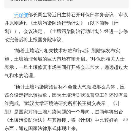
环保部
部长周生贤近日主持召开环保部常务会议，审议
并原则通过《土壤污染防治行动计划》（以下简称《计
划》）。会议决定，《土壤污染防治行动计划》经进一步修
改完善后将上报国务院审议。
“随着土壤治污相关技术标准和行动计划陆续发布实
施，土壤治理领域的巨大市场有望开启。”环保部相关人士
表示，一旦土壤修复市场空间打开将会非常大，远远超过大
气和水的治理。
“预计土壤污染防治目标不会像大气领域那么具体，应
该会设定得比较抽象，因为土壤污染状况普查工作还没有最
终完成。”武汉大学环境法研究所所长王树义表示，《计
划》是国家对待土壤污染问题的一个导向，过两年将出台
《土壤污染防治法》与其衔接，将《计划》中比较好的一些
东西，通过国家法律形式体现出来。