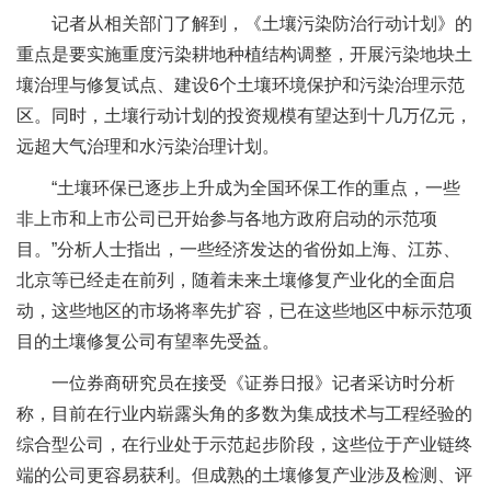
记者从相关部门了解到，《土壤污染防治行动计划》的
重点是要实施重度污染耕地种植结构调整，开展污染地块土
壤治理与修复试点、建设6个土壤环境保护和污染治理示范
区。同时，土壤行动计划的投资规模有望达到十几万亿元，
远超大气治理和水污染治理计划。
“土壤环保已逐步上升成为全国环保工作的重点，一些
非上市和上市公司已开始参与各地方政府启动的示范项
目。”分析人士指出，一些经济发达的省份如上海、江苏、
北京等已经走在前列，随着未来土壤修复产业化的全面启
动，这些地区的市场将率先扩容，已在这些地区中标示范项
目的土壤修复公司有望率先受益。
一位券商研究员在接受《证券日报》记者采访时分析
称，目前在行业内崭露头角的多数为集成技术与工程经验的
综合型公司，在行业处于示范起步阶段，这些位于产业链终
端的公司更容易获利。但成熟的土壤修复产业涉及检测、评