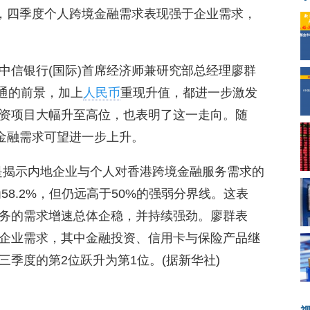
示，四季度个人跨境金融需求表现强于企业需求，
中信银行(国际)首席经济师兼研究部总经理廖群
开通的前景，加上
人民币
重现升值，都进一步激发
资项目大幅升至高位，也表明了这一走向。随
境金融需求可望进一步上升。
”是揭示内地企业与个人对香港跨境金融服务需求的
58.2%，但仍远高于50%的强弱分界线。这表
务的需求增速总体企稳，并持续强劲。廖群表
企业需求，其中金融投资、信用卡与保险产品继
季度的第2位跃升为第1位。(据新华社)