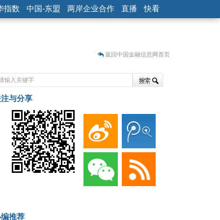
华指数
中国-东盟
两岸企业合作
直播
快看
返回中国金融信息网首页
关注与分享
藏
小编推荐