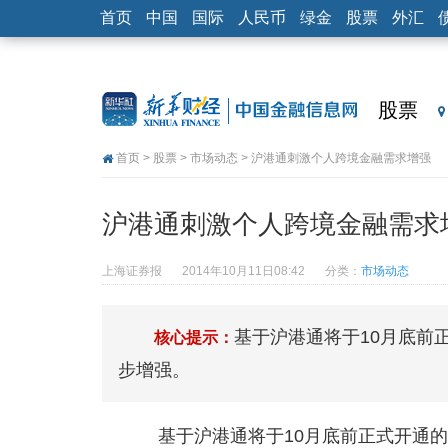
首页
中国
国际
人民币
绿金
股票
外汇
股票
首页
>
股票
>
市场动态
> 沪港通刺激个人跨境金融需求增强
沪港通刺激个人跨境金融需求
上海证券报
2014年10月11日08:42
分类：
市场动态
基于沪港通将于10月底前
核心提示：
步增强。
基于沪港通将于10月底前正式开通