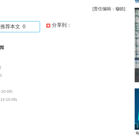
[责任编辑：穆皓]
分享到：
推荐本文
0
闻
)
)
-10-09)
014-10-09)
1
每