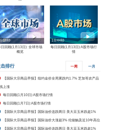
分18秒
1分44秒
每日回顾(1月13日): 全球市场
每日回顾(1月13日):A股市场行
概览
情
点击排行
一周
一月
【国际大宗商品早报】纽约金价全周累跌约1.7% 芝加哥农产品
线上涨
每日回顾(1月10日):A股市场行情
每日回顾(1月7日):A股市场行情
【国际大宗商品早报】国际油价连跌两日 美大豆玉米跌超1%
【国际大宗商品早报】国际油价大涨超3% 伦镍触及近10年高位
【国际大宗商品早报】国际油价连跌两日 美大豆玉米跌超1%