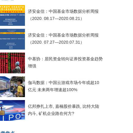
济安金信：中国基金市场数据分析周报
（2020. 08.17—2020.08.21）
济安金信：中国基金市场数据分析周报
（2020. 07.27—2020.07.31）
中基协：居民资金转向证券投资基金趋势
增强
伽马数据：中国云游戏市场今年或超10
亿元 未来两年增速超100%
亿邦挣扎上市, 嘉楠股价暴跌, 比特大陆
内斗, 矿机企业路在何方?