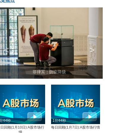
视觉焦点
<
>
菲律宾：防疫降级
分44秒
1分44秒
日回顾(1月10日):A股市场行
每日回顾(1月7日):A股市场行情
情