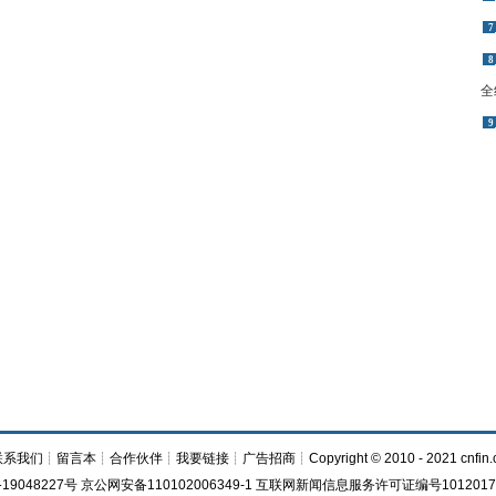
7
8
全
9
联系我们
┊
留言本
┊
合作伙伴
┊
我要链接
┊
广告招商
┊Copyright © 2010 - 2021 cnfin.
19048227号 京公网安备110102006349-1 互联网新闻信息服务许可证编号1012017