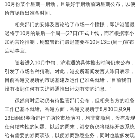
10月份某个星期一启动，且最好于启动前两星期公布，以便
给市场留出准备时间。
相关部门的安排及言论给了市场一个憧憬，即沪港通最
迟将于10月的最后一个周一(27日)正式上线，而若根据李小
加的言论推测，则监管部门最迟需要在10月13日(周一)宣布
启动事宜。
随着进入10月中旬，沪港通的具体推出时间仍未公布，
引发了市场各种猜测。对此，港交所新闻发言人昨日表示，
目前香港交易所的市场基建及运作已准备就绪，“目前我们
没有收到任何有关沪港通推出计划有变的消息。”
虽然何时启动仍有待监管部门公布，但相关各方的准备
工作已基本就绪。香港方面，香港交易所于8月30日及9月
13日组织券商进行了两轮市场演习，均非常顺利，没有发现
任何结构性的问题。以后的周末，港交所仍将继续开放系统
给有需要的券商演练，以便券商熟悉业务，同时也能多发现