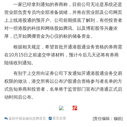
一家已经拿到通知的券商称，目前公司无论是系统还是
营业部负责专员均全部准备就绪，并将在营业部及公司网页
上上线港股通的预开户。公司前期摸底了解到，有些投资者
对一些港股的科技和网络股如腾讯、以及博彩股等兴趣浓
厚，已开始腾挪资金为心仪的标的储备资金。
根据相关规定，希望首批开通港股通业务资格的券商需
在10月15日之前递交申请材料，预计今后几天还将有券商
陆续收到通知。
有别于上交所向证券公司下发通知开通港股通业务交易
权限的做法，港交所将以公布沪股通合资格参与者名单的方
式告知券商和投资者，名单将于监管部门宣布沪港通正式启
动时间后公布。
留言反馈
[责任编辑：穆皓]
返回中国金融信息网首页