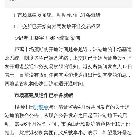
□市场基建及系统、制度等均已准备就绪
□上交所已开始向券商发放开通交易权限
⊙记者 王晓宇 时娜 ○编辑 梁伟
距离市场预期的开通时间越来越近，沪港通的市场基建
及系统、制度等均已准备就绪，上交所已开始向证券公司下
发开通港股通业务交易权限的通知。港交所新闻发言人13日
表示，目前没有收到任何有关沪港通推出计划有变的消息，
两地监管机构会决定沪港通开通时间。
市场基建及运作已准备就绪
根据中国
证监会
与香港证监会4月份共同发布的关于沪
港通的联合公告，从联合公告发布之日起至沪港通正式启
动，需要6个月准备时间，市场由此预期沪港通将于10月份
推出。此后港交所集团行政总裁李小加表示，希望最好是在