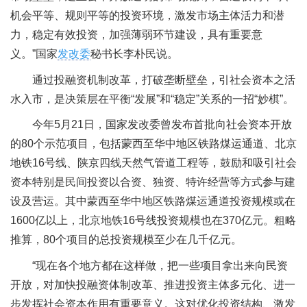
机会平等、规则平等的投资环境，激发市场主体活力和潜
力，稳定有效投资，加强薄弱环节建设，具有重要意
义。”国家
发改委
秘书长李朴民说。
通过投融资机制改革，打破垄断壁垒，引社会资本之活
水入市，是决策层在平衡“发展”和“稳定”关系的一招“妙棋”。
今年5月21日，国家发改委曾发布首批向社会资本开放
的80个示范项目，包括蒙西至华中地区铁路煤运通道、北京
地铁16号线、陕京四线天然气管道工程等，鼓励和吸引社会
资本特别是民间投资以合资、独资、特许经营等方式参与建
设及营运。其中蒙西至华中地区铁路煤运通道投资规模或在
1600亿以上，北京地铁16号线投资规模也在370亿元。粗略
推算，80个项目的总投资规模至少在几千亿元。
“现在各个地方都在这样做，把一些项目拿出来向民资
开放，对加快投融资体制改革、推进投资主体多元化、进一
步发挥社会资本作用有重要意义。这对优化投资结构、激发