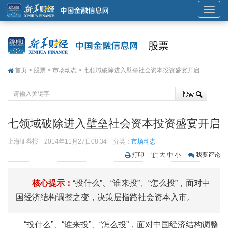
展
开
或
股票
折
叠
首页
>
股票
>
市场动态
> 七领域破除进入壁垒社会资本投资盛宴开启
导
航
七领域破除进入壁垒社会资本投资盛宴开启
上海证券报
2014年11月27日08:34
分类：
市场动态
打印
大
中
小
我要评论
核心提示：
“投什么”、“谁来投”、“怎么投”，面对中
国经济结构调整之变，决策层指路社会资本入市。
“投什么”、“谁来投”、“怎么投”，面对中国经济结构调整