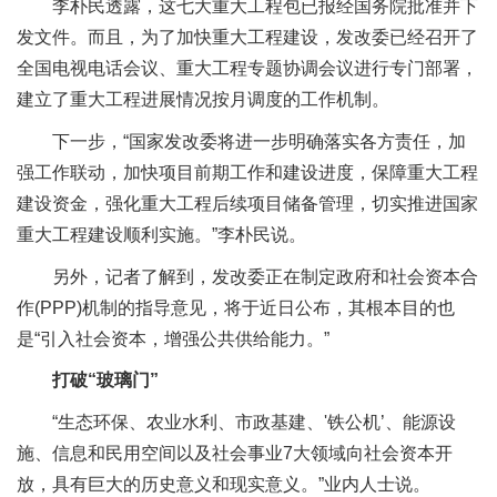
李朴民透露，这七大重大工程包已报经国务院批准并下
发文件。而且，为了加快重大工程建设，发改委已经召开了
全国电视电话会议、重大工程专题协调会议进行专门部署，
建立了重大工程进展情况按月调度的工作机制。
下一步，“国家发改委将进一步明确落实各方责任，加
强工作联动，加快项目前期工作和建设进度，保障重大工程
建设资金，强化重大工程后续项目储备管理，切实推进国家
重大工程建设顺利实施。”李朴民说。
另外，记者了解到，发改委正在制定政府和社会资本合
作(PPP)机制的指导意见，将于近日公布，其根本目的也
是“引入社会资本，增强公共供给能力。”
打破“玻璃门”
“生态环保、农业水利、市政基建、'铁公机’、能源设
施、信息和民用空间以及社会事业7大领域向社会资本开
放，具有巨大的历史意义和现实意义。”业内人士说。