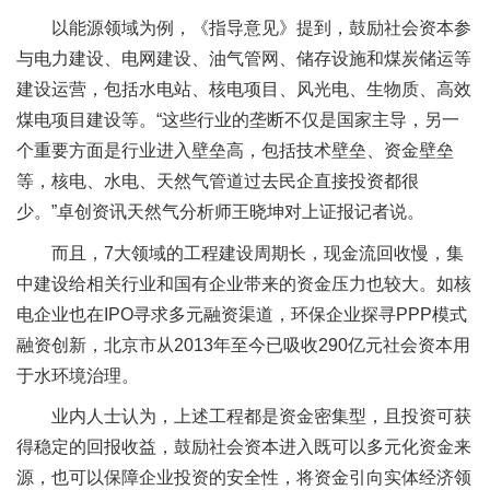
以能源领域为例，《指导意见》提到，鼓励社会资本参
与电力建设、电网建设、油气管网、储存设施和煤炭储运等
建设运营，包括水电站、核电项目、风光电、生物质、高效
煤电项目建设等。“这些行业的垄断不仅是国家主导，另一
个重要方面是行业进入壁垒高，包括技术壁垒、资金壁垒
等，核电、水电、天然气管道过去民企直接投资都很
少。”卓创资讯天然气分析师王晓坤对上证报记者说。
而且，7大领域的工程建设周期长，现金流回收慢，集
中建设给相关行业和国有企业带来的资金压力也较大。如核
电企业也在IPO寻求多元融资渠道，环保企业探寻PPP模式
融资创新，北京市从2013年至今已吸收290亿元社会资本用
于水环境治理。
业内人士认为，上述工程都是资金密集型，且投资可获
得稳定的回报收益，鼓励社会资本进入既可以多元化资金来
源，也可以保障企业投资的安全性，将资金引向实体经济领