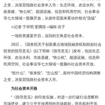
之变，决策层指路社会资本入市：生态环保、农业水利、市
政基建、“铁公机”、能源设施、信息和民用空间、社会事业
等七大领域一股脑开放，从操作层面来看动作相当“迅猛”
⊙记者 于祥明 姜隅琼 ○编辑 谷子
一场投资盛宴开启，这回的主角是社会资本。
26日，《国务院关于创新重点领域投融资机制鼓励社会
投资的指导意见》(以下简称《指导意见》)发布，包括生态
环保、农业水利、市政基建、“铁公机”、能源设施、信息和
民用空间、社会事业等七大领域一股脑向社会资本开放。
“投什么”、“谁来投”、“怎么投”，面对中国经济结构调整
之变，决策层指路社会资本入市。
为社会资本开路
“《指导意见》的印发实施，对进一步打破行业垄断和
市场壁垒，建立公平开放透明的市场规则，营造权利平等、