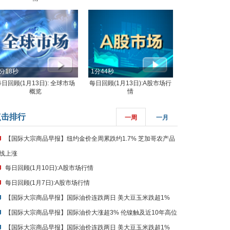
分18秒
1分44秒
每日回顾(1月13日): 全球市场
每日回顾(1月13日):A股市场行
概览
情
点击排行
一周
一月
【国际大宗商品早报】纽约金价全周累跌约1.7% 芝加哥农产品
线上涨
每日回顾(1月10日):A股市场行情
每日回顾(1月7日):A股市场行情
【国际大宗商品早报】国际油价连跌两日 美大豆玉米跌超1%
【国际大宗商品早报】国际油价大涨超3% 伦镍触及近10年高位
【国际大宗商品早报】国际油价连跌两日 美大豆玉米跌超1%