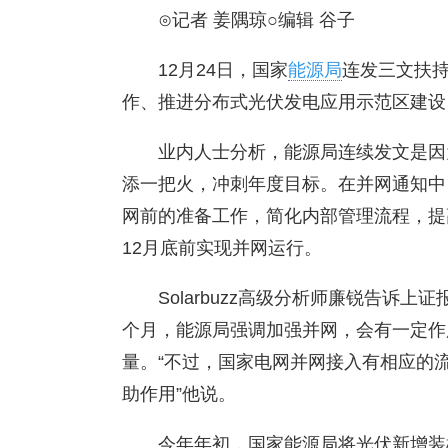
⊙记者 姜隅琼○编辑 谷子
12月24日，国家
能源局
连发三文扶持
作、推进分布式光伏发电应用示范区建设
业内人士分析，能源局连续发文是因
添一把火，冲刺年度目标。在并网通知中
网前的准备工作，简化内部管理流程，提
12月底前实现并网运行。
Solarbuzz高级分析师廉锐告诉
个月，能源局强调加强并网，会有一定作
量。“不过，国家电网并网接入有相应的
助作用”他说。
今年年初，国家能源局将光伏新增装