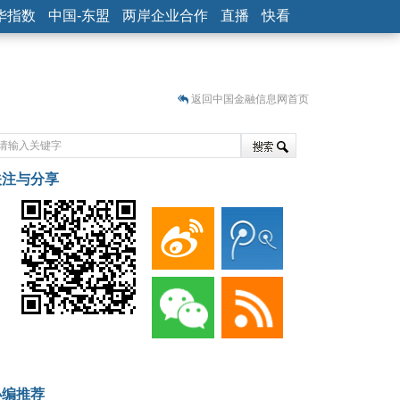
华指数
中国-东盟
两岸企业合作
直播
快看
返回中国金融信息网首页
关注与分享
藏
小编推荐