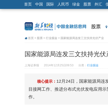
首页
中国
国际
人民币
绿金
股票
外汇
股票
首页
>
股票
>
行业掘金
> 国家能源局连发三文扶持光伏产业
国家能源局连发三文扶持光伏
上海证券报
2014年12月25日09:53
分类：
行业掘金
12月24日，国家能源局连
核心提示：
目接网工作、推进分布式光伏发电应用示
作。