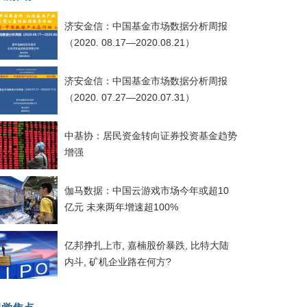
济安金信：中国基金市场数据分析周报
（2020. 08.17—2020.08.21）
济安金信：中国基金市场数据分析周报
（2020. 07.27—2020.07.31）
中基协：居民资金转向证券投资基金趋势
增强
伽马数据：中国云游戏市场今年或超10
亿元 未来两年增速超100%
亿邦挣扎上市, 嘉楠股价暴跌, 比特大陆
内斗, 矿机企业路在何方?