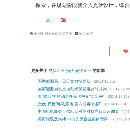
探索，在规划阶段就介入光伏设计，综合
留言反馈
返回中国金融信息网首页
更多关于
光伏产业
光伏
光伏企业
的新闻
国家能源局一日三文力挺光伏
·
(2014-12-25)
国家能源局发文推动光伏发电及时并网
·
(2014-12-25
美“双反”将推动更多光伏中企“走出去”
·
(2014-12-19)
光伏“双反”终裁落地 美方或再“出牌”
·
(2014-12-18)
中国机电商会：强烈反对美对华光伏双反调查
·
(201
美再抡双反大棒 中方光伏企业集体噤声
·
(2014-12-1