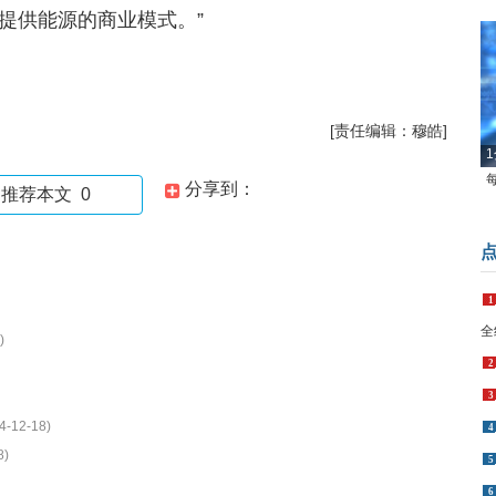
提供能源的商业模式。”
[责任编辑：穆皓]
1
分享到：
推荐本文
0
1
全
)
2
3
4-12-18)
4
8)
5
6