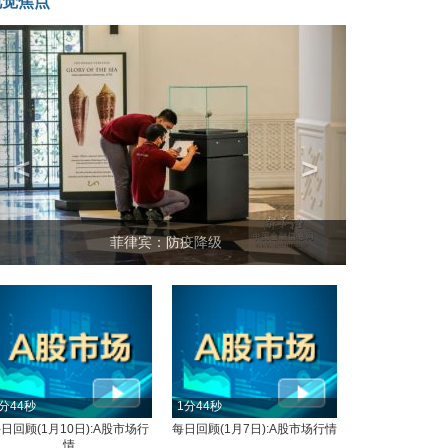
视觉焦点
<
>
菲律宾：防疫降级
分44秒
1分44秒
日回顾(1月10日):A股市场行
每日回顾(1月7日):A股市场行情
情