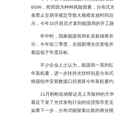
6GW，然而因为种种风险因素，分布式
条禁止交易等规定导致大规模发放时间后
示，今年10月前后才拿到能源局的开工
年中时，国家能源局局长吴新雄将并
示，今年前三季度，全国新增光伏发电并网容
都远低于年度目标。
不少企业人士认为，能源局一系列红
年装机量，进一步扶持光伏特别是分布式光伏
根据组件安装数据口径测算今年装机量约1
11月刚刚在纳斯达克上市敲钟的天
最近下发了光伏发电行业的信贷指导意见
如果下一步，分布式能探索出新的商业模