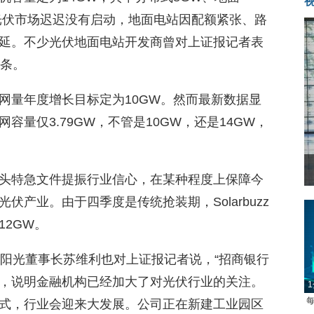
光伏市场迟迟没有启动，地面电站因配额紧张、路
延。不少光伏地面电站开发商曾对上证报记者表
路条。
网量年度增长目标定为10GW。然而最新数据显
量仅3.79GW，不管是10GW，还是14GW，
头特急文件提振行业信心，在某种程度上保障今
产业。由于四季度是传统抢装期，Solarbuzz
2GW。
华阳光董事长苏维利也对上证报记者说，“招商银行
，说明金融机构已经加大了对光伏行业的关注。
1
每
式，行业会迎来大发展。公司正在新建工业园区