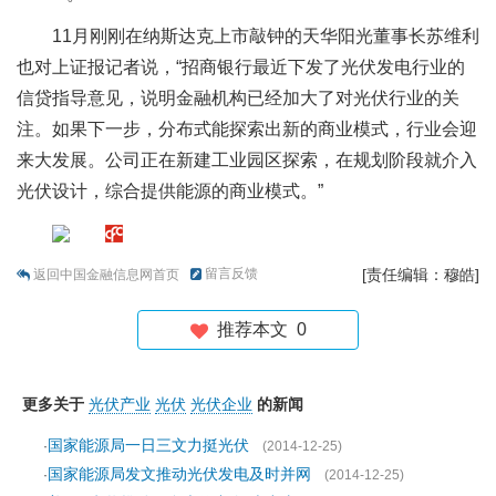
11月刚刚在纳斯达克上市敲钟的天华阳光董事长苏维利
也对上证报记者说，“招商银行最近下发了光伏发电行业的
信贷指导意见，说明金融机构已经加大了对光伏行业的关
注。如果下一步，分布式能探索出新的商业模式，行业会迎
来大发展。公司正在新建工业园区探索，在规划阶段就介入
光伏设计，综合提供能源的商业模式。”
留言反馈
[责任编辑：穆皓]
返回中国金融信息网首页
推荐本文
0
更多关于
光伏产业
光伏
光伏企业
的新闻
国家能源局一日三文力挺光伏
·
(2014-12-25)
国家能源局发文推动光伏发电及时并网
·
(2014-12-25)