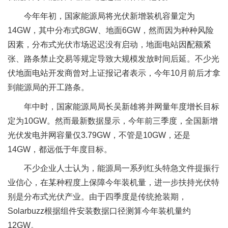
今年年初，国家能源局将光伏新增装机容量定为
14GW，其中分布式8GW、地面6GW，然而因为种种风险
因素，分布式光伏市场迟迟没有启动，地面电站因配额紧
张、路条禁止交易等规定导致大规模发放时间后延。不少光
伏地面电站开发商曾对上证报记者表示，今年10月前后才拿
到能源局的开工路条。
年中时，国家能源局局长吴新雄将并网量年度增长目标
定为10GW。然而最新数据显示，今年前三季度，全国新增
光伏发电并网容量仅3.79GW，不管是10GW，还是
14GW，都远低于年度目标。
不少企业人士认为，能源局一系列红头特急文件提振行
业信心，在某种程度上保障今年装机量，进一步扶持光伏特
别是分布式光伏产业。由于四季度是传统抢装期，
Solarbuzz根据组件安装数据口径测算今年装机量约
12GW。