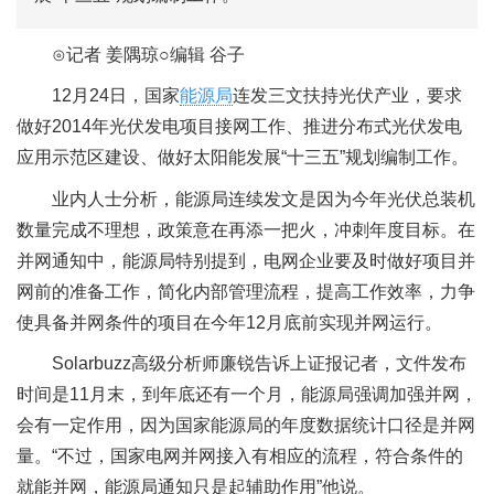
⊙记者 姜隅琼○编辑 谷子
12月24日，国家
能源局
连发三文扶持光伏产业，要求
做好2014年光伏发电项目接网工作、推进分布式光伏发电
应用示范区建设、做好太阳能发展“十三五”规划编制工作。
业内人士分析，能源局连续发文是因为今年光伏总装机
数量完成不理想，政策意在再添一把火，冲刺年度目标。在
并网通知中，能源局特别提到，电网企业要及时做好项目并
网前的准备工作，简化内部管理流程，提高工作效率，力争
使具备并网条件的项目在今年12月底前实现并网运行。
Solarbuzz高级分析师廉锐告诉上证报记者，文件发布
时间是11月末，到年底还有一个月，能源局强调加强并网，
会有一定作用，因为国家能源局的年度数据统计口径是并网
量。“不过，国家电网并网接入有相应的流程，符合条件的
就能并网，能源局通知只是起辅助作用”他说。