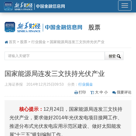
展
开
或
股票
折
叠
首页
>
股票
>
行业掘金
> 国家能源局连发三文扶持光伏产业
导
航
国家能源局连发三文扶持光伏产业
上海证券报
2014年12月25日09:53
分类：
行业掘金
打印
大
中
小
我要评论
核心提示：
12月24日，国家能源局连发三文扶持
光伏产业，要求做好2014年光伏发电项目接网工作、
推进分布式光伏发电应用示范区建设、做好太阳能发
展“十三五”规划编制工作。