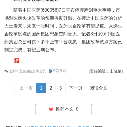
随着中国医药(600056)7日宣布停牌筹划重大事项，市
场对医药央企改革的预期再度升温。在接近中国医药的分析
人士看来，未来一段时间，医药央企改革有望提速。入选央
企改革试点的国药集团想象空间更大。记者8日采访中国医
药集团总公司旗下多个上市平台获悉，集团改革试点方案已
制定完成，有望近期公布。
留言反馈
[责任编辑：山晓倩]
返回中国金融信息网首页
上一页
1
2
3
下一页
阅读全文
推荐本文
0