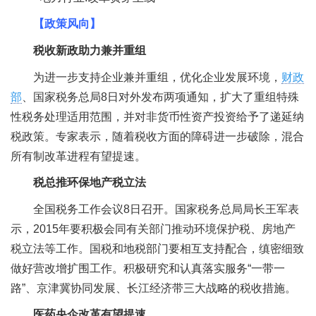
【政策风向】
税收新政助力兼并重组
为进一步支持企业兼并重组，优化企业发展环境，
财政
部
、国家税务总局8日对外发布两项通知，扩大了重组特殊
性税务处理适用范围，并对非货币性资产投资给予了递延纳
税政策。专家表示，随着税收方面的障碍进一步破除，混合
所有制改革进程有望提速。
税总推环保地产税立法
全国税务工作会议8日召开。国家税务总局局长王军表
示，2015年要积极会同有关部门推动环境保护税、房地产
税立法等工作。国税和地税部门要相互支持配合，缜密细致
做好营改增扩围工作。积极研究和认真落实服务“一带一
路”、京津冀协同发展、长江经济带三大战略的税收措施。
医药央企改革有望提速