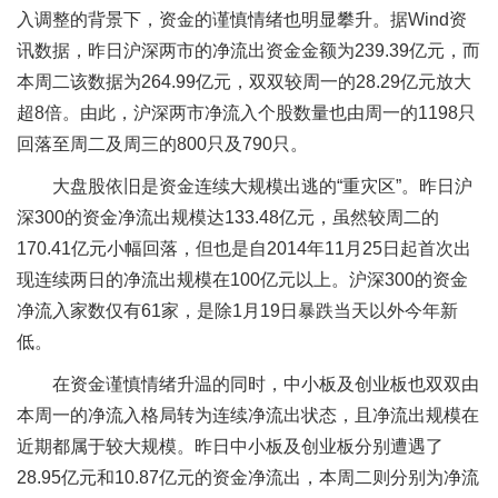
入调整的背景下，资金的谨慎情绪也明显攀升。据Wind资
讯数据，昨日沪深两市的净流出资金金额为239.39亿元，而
本周二该数据为264.99亿元，双双较周一的28.29亿元放大
超8倍。由此，沪深两市净流入个股数量也由周一的1198只
回落至周二及周三的800只及790只。
大盘股依旧是资金连续大规模出逃的“重灾区”。昨日沪
深300的资金净流出规模达133.48亿元，虽然较周二的
170.41亿元小幅回落，但也是自2014年11月25日起首次出
现连续两日的净流出规模在100亿元以上。沪深300的资金
净流入家数仅有61家，是除1月19日暴跌当天以外今年新
低。
在资金谨慎情绪升温的同时，中小板及创业板也双双由
本周一的净流入格局转为连续净流出状态，且净流出规模在
近期都属于较大规模。昨日中小板及创业板分别遭遇了
28.95亿元和10.87亿元的资金净流出，本周二则分别为净流