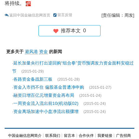
将持续。
留言反馈
[责任编辑：周发]
返回中国金融信息网首页
推荐本文
0
更多关于
避风港
资金
的新闻
延长加量央行打出逆回购“组合拳”货币预调发力资金面料安稳过
·
节
(2015-01-29)
各路资金备战新三板
·
(2015-01-28)
资金入市挡不住 偏股基金普遭净申购
·
(2015-01-27)
融资日增百亿元增量资金再布局
·
(2015-01-24)
一周资金流入流出前10(机动版02)
·
(2015-01-24)
资金离场加速中小盘净流出额骤增
·
(2015-01-24)
中国金融信息网简介
┊
联系我们
┊
留言本
┊
合作伙伴
┊
我要链接
┊
广告招商