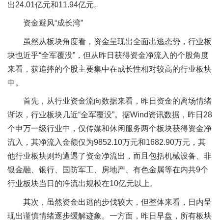
出24.01亿元和11.94亿元。
资金避风“成长湾”
虽然从板块角度看，资金呈现出全面出逃态势，行业板
块也近乎“全军覆没”，但从昨日获得资金净流入的个股角度
来看，获追捧的个股主要集中在成长性相对较高的行业板块
中。
首先，从行业资金流向数据来看，昨日资金的离场情绪
渐浓，行业板块几近“全军覆没”。据Wind资讯数据，昨日28
个申万一级行业中，仅传媒和休闲服务两个板块获得资金净
流入，其净流入金额仅为9852.10万元和1682.90万元，其
他行业板块则均遭遇了资金净流出，而且包括机械设备、非
银金融、银行、国防军工、房地产、有色金属等在内共9个
行业板块当日的净流出规模在10亿元以上。
其次，虽然资金出逃的步伐较大，但整体来看，日内呈
现出谨慎情绪逐步缓解迹象。一方面，昨日早盘，所有板块