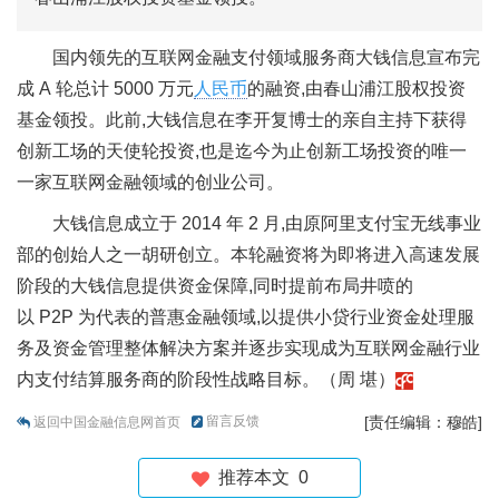
国内领先的互联网金融支付领域服务商大钱信息宣布完
成 A 轮总计 5000 万元
人民币
的融资,由春山浦江股权投资
基金领投。此前,大钱信息在李开复博士的亲自主持下获得
创新工场的天使轮投资,也是迄今为止创新工场投资的唯一
一家互联网金融领域的创业公司。
大钱信息成立于 2014 年 2 月,由原阿里支付宝无线事业
部的创始人之一胡研创立。本轮融资将为即将进入高速发展
阶段的大钱信息提供资金保障,同时提前布局井喷的
以 P2P 为代表的普惠金融领域,以提供小贷行业资金处理服
务及资金管理整体解决方案并逐步实现成为互联网金融行业
内支付结算服务商的阶段性战略目标。（周 堪）
留言反馈
[责任编辑：穆皓]
返回中国金融信息网首页
推荐本文
0