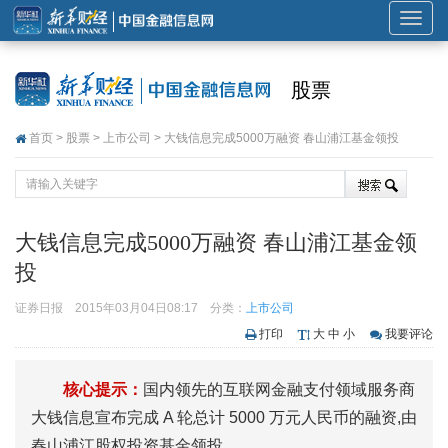
展
开
或
股票
折
叠
首页
>
股票
>
上市公司
> 大钱信息完成5000万融资 春山浦江基金领投
导
航
大钱信息完成5000万融资 春山浦江基金领
投
证券日报
2015年03月04日08:17
分类：
上市公司
打印
大
中
小
我要评论
核心提示：
国内领先的互联网金融支付领域服务商
大钱信息宣布完成 A 轮总计 5000 万元人民币的融资,由
春山浦江股权投资基金领投。