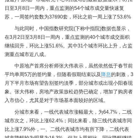
日至3月8日一周内，重点监测的54个城市成交量快速复
苏，一周签约套数为37690套，环比之前一周上涨了53.6%
与此同时，中国指数研究院(下称中指院)数据也显示，
在3月2日至3月8日一周内，重点监测的40个城市成交面积
继续回升，环比上涨51.6%。其中31个城市环比上升，占监
测重点城市近八成。
中原地产首席分析师张大伟表示，虽然依然低于春节前
平均单周5万的签约量，但随着假期结束以及
降息
的刺激，3
月下半月市场有望告别签约淡季，部分城市或出现小阳春现
象。张大伟称，房地产政策放松趋势已确定，增加了购房者
入市信心，尤其是对于市场基本面较好的区域。
分城市来看，一线代表城市涨幅最大，为64.7%，二线
城市次之，环比上涨62.4%；同比来看，除三线代表城市同
比上涨7.9%外，一、二线代表城市均有所下降，二线代表
城市降幅较为明显为16.3%，但与上周相比，同比降幅继续