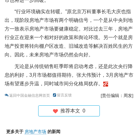
市也将进一步回暖。
“行业环境确实在转暖。”原北京万科董事长毛大庆也指
出，现阶段房地产市场有两个明确信号，一个是从中央到地
方一致表示房地产市场要健康稳定。对比过去三年，房地产
行业正在迎来一个相对好的政策和舆论环境。另一个就是房
地产投资将转向棚户区改造、旧城改造等解决百姓民生的方
向。因此，未来房地产市场仍然会向好。
无论是从传统销售旺季即将启动考虑，还是此次央行降
息的利好，3月市场都值得期待。张大伟预计，3月房地产市
场有望逐步升温，同时城市间分化格局犹存。
留言反馈
[责任编辑：周发]
返回中国金融信息网首页
推荐本文
0
更多关于
房地产市场
的新闻