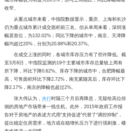
收窄。
从重点城市来看，中指院数据显示，重庆、上海和长沙
仍为重点城市累计成交面积前三名。但从单周来看，深圳涨
幅居首位，为132.02%；同比下降的城市中，南京、天津降
幅均超过20%，分别为20.88%和20.37%。
在成交上涨的同时，各城市库存压力有了些许降低。截
至3月8日，中指院监测的19个主要城市库存总量较上周有
所下降，环比下降0.62%。库存下降的城市中，合肥降幅最
高，可售面积环比下降2.72%，南充紧随其后，库存环比下
降2.17%，南京的降幅也超过2%。
张大伟认为，
央行
时隔三个月后再降息，无疑给高位徘
徊的房地产市场带来一线生机。此外，2015年政府工作报
告对于房地产的表述方式用“支持促进”代替了“调控抑制”，
提出稳定住房需求，地方或在稳增长压力下进行强刺激，楼