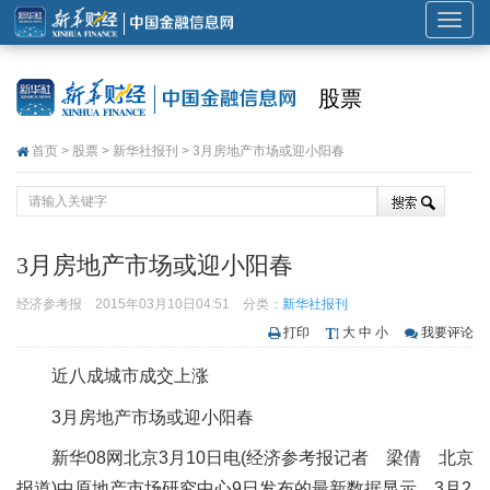
展
开
或
股票
折
叠
首页
>
股票
>
新华社报刊
> 3月房地产市场或迎小阳春
导
航
3月房地产市场或迎小阳春
经济参考报
2015年03月10日04:51
分类：
新华社报刊
打印
大
中
小
我要评论
近八成城市成交上涨
3月房地产市场或迎小阳春
新华08网北京3月10日电(经济参考报记者 梁倩 北京
报道)中原地产市场研究中心9日发布的最新数据显示，3月2