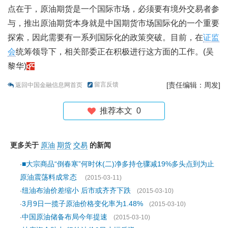
点在于，原油期货是一个国际市场，必须要有境外交易者参
与，推出原油期货本身就是中国期货市场国际化的一个重要
探索，因此需要有一系列国际化的政策突破。目前，在
证监
会
统筹领导下，相关部委正在积极进行这方面的工作。(吴
黎华)
留言反馈
[责任编辑：周发]
返回中国金融信息网首页
推荐本文
0
更多关于
原油
期货
交易
的新闻
■大宗商品“倒春寒”何时休(二)净多持仓骤减19%多头点到为止
·
原油震荡料成常态
(2015-03-11)
纽油布油价差缩小 后市或齐齐下跌
·
(2015-03-10)
3月9日一揽子原油价格变化率为1.48%
·
(2015-03-10)
中国原油储备布局今年提速
·
(2015-03-10)