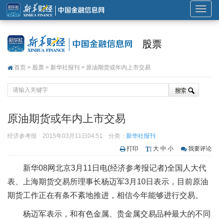
展
开
或
股票
折
叠
首页
>
股票
>
新华社报刊
> 原油期货或年内上市交易
导
航
原油期货或年内上市交易
经济参考报
2015年03月11日04:51
分类：
新华社报刊
打印
大
中
小
我要评论
新华08网北京3月11日电(经济参考报记者)全国人大代
表、上海期货交易所理事长杨迈军3月10日表示，目前原油
期货工作正在有条不紊地推进，相信今年能够进行交易。
杨迈军表示，和有色金属、贵金属交易品种最大的不同