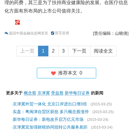
理的药费，其三是为了扶持商业健康险的发展。在医疗信息
化方面有所布局的上市公司值得关注。
留言反馈
[责任编辑：山晓倩]
返回中国金融信息网首页
上一页
1
2
3
下一页
阅读全文
推荐本文
0
更多关于
概念股
京津冀
受益股
新华每日证券
的新闻
京津冀外贸一体化 北京口岸进出口增3倍
·
(2015-03-25)
实盘：粤闽津自贸区获批 多只概念股涨停
·
(2015-03-25)
新华每日证券：新电改开启万亿元市场
·
(2015-03-24)
京津冀宜加强财税协同扭转公共服务差距
·
(2015-03-24)