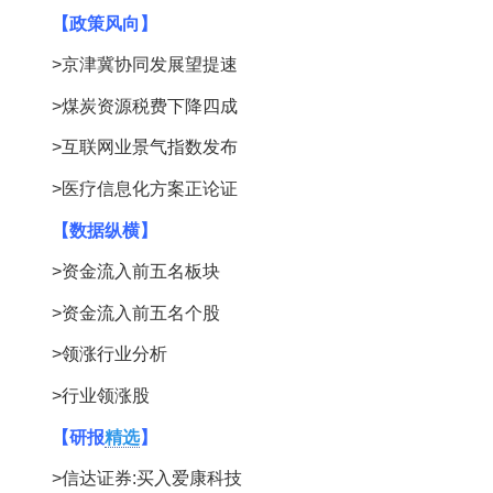
【政策风向】
>京津冀协同发展望提速
>煤炭资源税费下降四成
>互联网业景气指数发布
>医疗信息化方案正论证
【数据纵横】
>资金流入前五名板块
>资金流入前五名个股
>领涨行业分析
>行业领涨股
【研报
精选
】
>信达证券:买入爱康科技