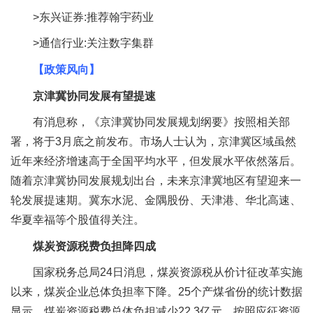
>东兴证券:推荐翰宇药业
>通信行业:关注数字集群
【政策风向】
京津冀协同发展有望提速
有消息称，《京津冀协同发展规划纲要》按照相关部
署，将于3月底之前发布。市场人士认为，京津冀区域虽然
近年来经济增速高于全国平均水平，但发展水平依然落后。
随着京津冀协同发展规划出台，未来京津冀地区有望迎来一
轮发展提速期。冀东水泥、金隅股份、天津港、华北高速、
华夏幸福等个股值得关注。
煤炭资源税费负担降四成
国家税务总局24日消息，煤炭资源税从价计征改革实施
以来，煤炭企业总体负担率下降。25个产煤省份的统计数据
显示，煤炭资源税费总体负担减少22.3亿元。按照应征资源