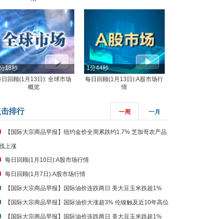
分18秒
1分44秒
每日回顾(1月13日): 全球市场
每日回顾(1月13日):A股市场行
概览
情
点击排行
一周
一月
【国际大宗商品早报】纽约金价全周累跌约1.7% 芝加哥农产品
线上涨
每日回顾(1月10日):A股市场行情
每日回顾(1月7日):A股市场行情
【国际大宗商品早报】国际油价连跌两日 美大豆玉米跌超1%
【国际大宗商品早报】国际油价大涨超3% 伦镍触及近10年高位
【国际大宗商品早报】国际油价连跌两日 美大豆玉米跌超1%