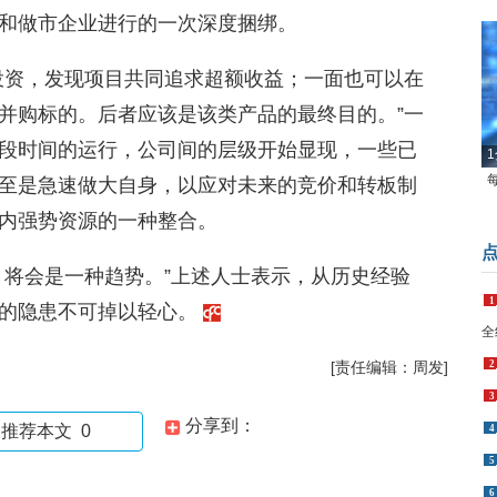
和做市企业进行的一次深度捆绑。
投资，发现项目共同追求超额收益；一面也可以在
并购标的。后者应该是该类产品的最终目的。”一
段时间的运行，公司间的层级开始显现，一些已
1
至是急速做大自身，以应对未来的竞价和转板制
内强势资源的一种整合。
，将会是一种趋势。”上述人士表示，从历史经验
1
中的隐患不可掉以轻心。
全
[责任编辑：周发]
2
3
分享到：
推荐本文
0
4
5
6