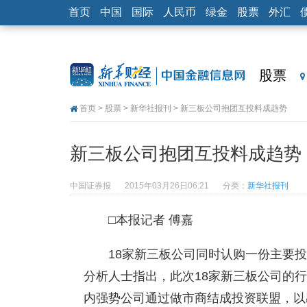
首页
中国
国际
人民币
绿金
股票
外汇
股票
首页
>
股票
>
新华社报刊
> 新三板公司抱团互投料成趋势
新三板公司抱团互投料成趋势
中国证券报
2015年03月26日06:21
分类：
新华社报刊
□本报记者 傅嘉
18家新三板公司同时认购一份主要
分析人士指出，此次18家新三板公司的
内强势公司通过做市商结成投资联盟，以