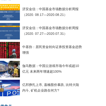
济安金信：中国基金市场数据分析周报
（2020. 08.17—2020.08.21）
济安金信：中国基金市场数据分析周报
（2020. 07.27—2020.07.31）
中基协：居民资金转向证券投资基金趋势
增强
伽马数据：中国云游戏市场今年或超10
亿元 未来两年增速超100%
亿邦挣扎上市, 嘉楠股价暴跌, 比特大陆
内斗, 矿机企业路在何方?