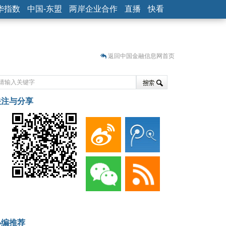
华指数
中国-东盟
两岸企业合作
直播
快看
返回中国金融信息网首页
关注与分享
藏
小编推荐