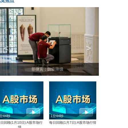
视觉焦点
<
>
菲律宾：防疫降级
分44秒
1分44秒
日回顾(1月10日):A股市场行
每日回顾(1月7日):A股市场行情
情