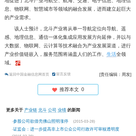
地促进了北斗产业与航空、航海、交通、电子信息、地理信
息、物联网、智慧城市等领域的融合发展，进而建立起巨大
的产业需求。
该人士预计，北斗产业将从单一导航定位向导航、遥
感、地理信息、通信一体化集成应用发展方向延伸，并以与
大数据、物联网、云计算等技术融合为产业发展渠道，进行
产业价值链嵌入，服务范围将涵盖人们的工作、
生活
全领
域。
留言反馈
[责任编辑：周发]
返回中国金融信息网首页
推荐本文
0
更多关于
产业链
北斗
公司
业绩
的新闻
参股公司欲借壳佛山照明涨停
·
(2015-03-28)
证监会：进一步提高非上市公众公司行政许可审核透明度
·