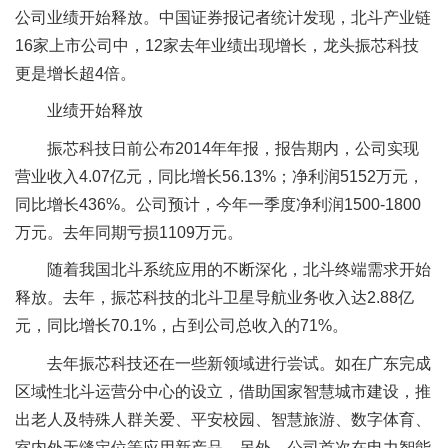
公司业绩开始释放。中国证券报记者统计发现，北斗产业链
16家上市公司中，12家去年业绩出现增长，龙头振芯科技
更是增长超4倍。
业绩开始释放
振芯科技日前公布2014年年报，报告期内，公司实现
营业收入4.07亿元，同比增长56.13%；净利润5152万元，
同比增长436%。公司预计，今年一季度净利润1500-1800
万元。去年同期亏损1109万元。
随着我国北斗系统应用的不断深化，北斗终端需求开始
释放。去年，振芯科技的北斗卫星导航业务收入达2.88亿
元，同比增长70.1%，占到公司总收入的71%。
去年振芯科技还在一些新领域进行尝试。如在广东完成
区域性北斗运营分中心的设立，借助国家智慧城市建设，推
出老人及特殊人群关爱、平安校园、智慧旅游、数字体育、
室内外无缝定位等应用新产品。另外，公司首次在电力智能