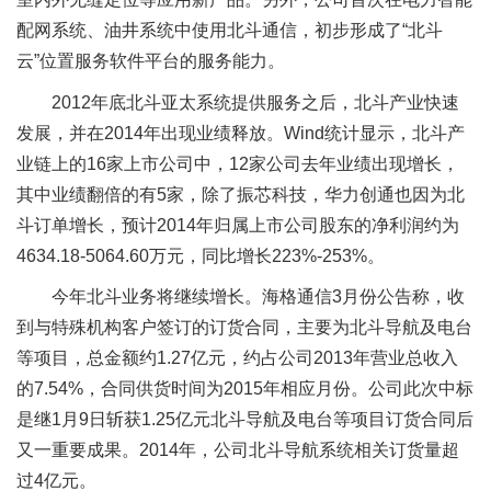
配网系统、油井系统中使用北斗通信，初步形成了“北斗
云”位置服务软件平台的服务能力。
2012年底北斗亚太系统提供服务之后，北斗产业快速
发展，并在2014年出现业绩释放。Wind统计显示，北斗产
业链上的16家上市公司中，12家公司去年业绩出现增长，
其中业绩翻倍的有5家，除了振芯科技，华力创通也因为北
斗订单增长，预计2014年归属上市公司股东的净利润约为
4634.18-5064.60万元，同比增长223%-253%。
今年北斗业务将继续增长。海格通信3月份公告称，收
到与特殊机构客户签订的订货合同，主要为北斗导航及电台
等项目，总金额约1.27亿元，约占公司2013年营业总收入
的7.54%，合同供货时间为2015年相应月份。公司此次中标
是继1月9日斩获1.25亿元北斗导航及电台等项目订货合同后
又一重要成果。2014年，公司北斗导航系统相关订货量超
过4亿元。