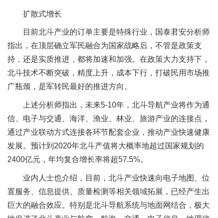
扩散式增长
目前北斗产业的订单主要是特殊行业，国泰君安分析师
指出，在顶层确立军民融合为国家战略后，不管是政策支
持，还是实质推进，都将加速和加强。在政策大力支持下，
北斗技术不断突破，精度上升，成本下行，打破民用市场推
广瓶颈，是军转民最好的推进方向。
上述分析师指出，未来5-10年，北斗导航产业将作为通
信、电子与交通、海洋、渔业、林业、旅游产业的连接点，
通过产业联动方式连接各环节配套企业，推动产业快速健康
发展。预计到2020年北斗产值将大概率地超过国家规划的
2400亿元，年均复合增长率将超57.5%。
业内人士也介绍，目前，北斗产业快速向电子地图、位
置服务、信息提供、质量检测等相关领域拓展，已经产生出
巨大的融合效应。特别是北斗导航系统与地面网结合，极大