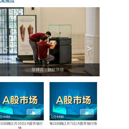
视觉焦点
<
>
菲律宾：防疫降级
分44秒
1分44秒
日回顾(1月10日):A股市场行
每日回顾(1月7日):A股市场行情
情