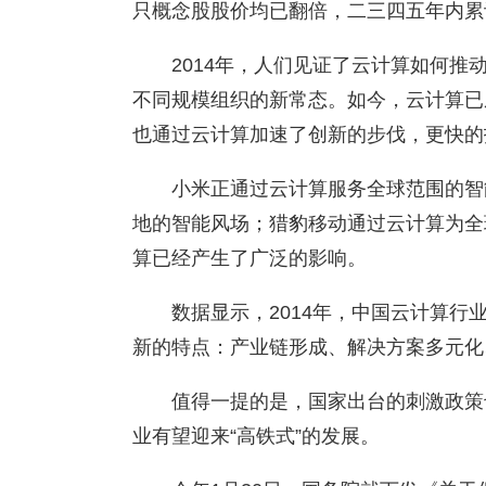
只概念股股价均已翻倍，二三四五年内累计
2014年，人们见证了云计算如何
不同规模组织的新常态。如今，云计算已
也通过云计算加速了创新的步伐，更快的
小米正通过云计算服务全球范围的智
地的智能风场；猎豹移动通过云计算为全
算已经产生了广泛的影响。
数据显示，2014年，中国云计算行
新的特点：产业链形成、解决方案多元化
值得一提的是，国家出台的刺激政策
业有望迎来“高铁式”的发展。