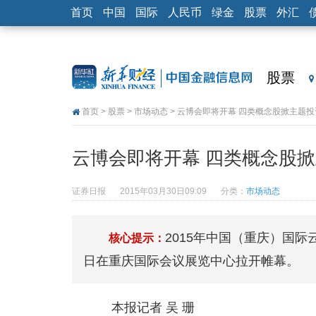
首页
中国
国际
人民币
绿金
股票
外汇
股票
首页
>
股票
>
市场动态
> 云博会即将开幕 四类概念股掀主题投
云博会即将开幕 四类概念股
证券日报
2015年03月30日09:09
分类：
市场动态
2015年中国（重庆）国际
核心提示：
日在重庆国际会议展览中心拉开帷幕。
本报记者 吴 珊