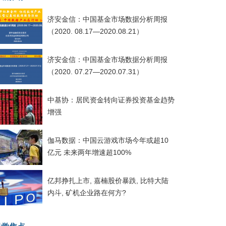
济安金信：中国基金市场数据分析周报
（2020. 08.17—2020.08.21）
济安金信：中国基金市场数据分析周报
（2020. 07.27—2020.07.31）
中基协：居民资金转向证券投资基金趋势
增强
伽马数据：中国云游戏市场今年或超10
亿元 未来两年增速超100%
亿邦挣扎上市, 嘉楠股价暴跌, 比特大陆
内斗, 矿机企业路在何方?