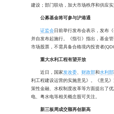
建设；部门联动，加大市场秩序和供应实
公募基金将可参与沪港通
证监会
日前举行发布会表示，发布《
并自发布起施行。《指引》指出，基金管
市场股票，不需具备合格境内投资者(QDI
重大水利工程有望开放
近日，国家
发改委
、
财政部
和
水利部
利工程建设运营的实施意见》。《意见》
策性金融、水权制度改革等方面提出了优
电、粤水电等相关概念股可关注。
新三板周成交额再创新高