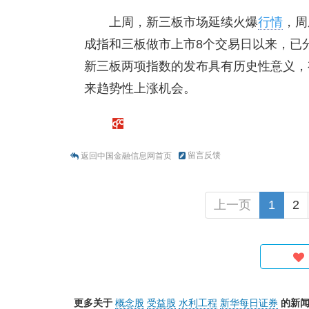
上周，新三板市场延续火爆
行情
，周
成指和三板做市上市8个交易日以来，已分别
新三板两项指数的发布具有历史性意义，
来趋势性上涨机会。
留言反馈
返回中国金融信息网首页
上一页
1
2
更多关于
概念股
受益股
水利工程
新华每日证券
的新