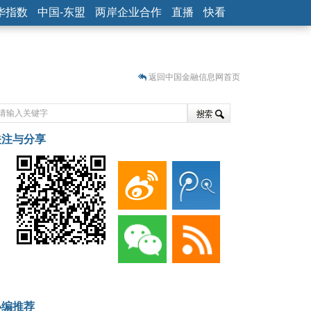
华指数
中国-东盟
两岸企业合作
直播
快看
返回中国金融信息网首页
关注与分享
藏
小编推荐