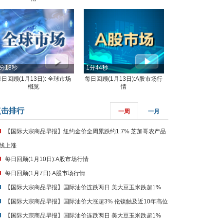
分18秒
1分44秒
每日回顾(1月13日): 全球市场
每日回顾(1月13日):A股市场行
概览
情
点击排行
一周
一月
【国际大宗商品早报】纽约金价全周累跌约1.7% 芝加哥农产品
线上涨
每日回顾(1月10日):A股市场行情
每日回顾(1月7日):A股市场行情
【国际大宗商品早报】国际油价连跌两日 美大豆玉米跌超1%
【国际大宗商品早报】国际油价大涨超3% 伦镍触及近10年高位
【国际大宗商品早报】国际油价连跌两日 美大豆玉米跌超1%