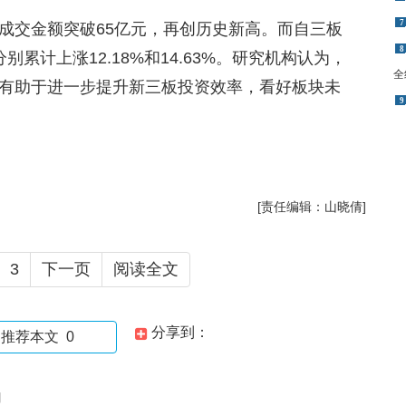
7
成交金额突破65亿元，再创历史新高。而自三板
8
累计上涨12.18%和14.63%。研究机构认为，
全
有助于进一步提升新三板投资效率，看好板块未
9
[责任编辑：山晓倩]
3
下一页
阅读全文
分享到：
推荐本文
0
闻