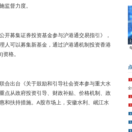
施监督力度。
公开募集证券投资基金参与沪港通交易指引》，
1
理人可以募集新基金，通过沪港通机制投资香港
I)资格。
1
联合出台《关于鼓励和引导社会资本参与重大水
全
重点从政府投资引导、财政补贴、价格机制、政
2
惠和扶持措施。A股市场上，安徽水利、岷江水
3
4
5
6