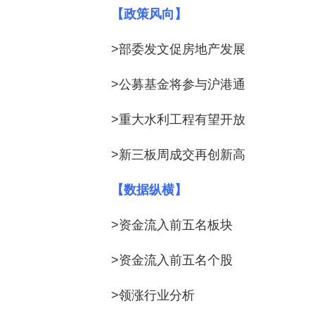
【政策风向】
>部委发文促房地产发展
>公募基金将参与沪港通
>重大水利工程有望开放
>新三板周成交再创新高
【数据纵横】
>资金流入前五名板块
>资金流入前五名个股
>领涨行业分析