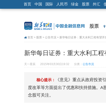
首页
中国
国际
人民币
绿金
股票
外汇
股票
首页
>
股票
>
公告市况
> 新华每日证券：重大水利工程有望开
新华每日证券：重大水利工程
天一星辰
2015年03月30日19:32
分类：
公告市况
《意见》重点从政府投资
核心提示：
度改革等方面提出了优惠和扶持措施。A
念股可关注。