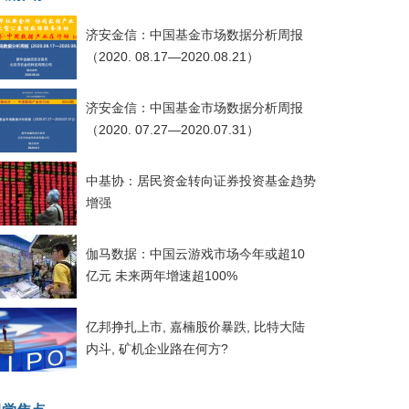
济安金信：中国基金市场数据分析周报
（2020. 08.17—2020.08.21）
济安金信：中国基金市场数据分析周报
（2020. 07.27—2020.07.31）
中基协：居民资金转向证券投资基金趋势
增强
伽马数据：中国云游戏市场今年或超10
亿元 未来两年增速超100%
亿邦挣扎上市, 嘉楠股价暴跌, 比特大陆
内斗, 矿机企业路在何方?