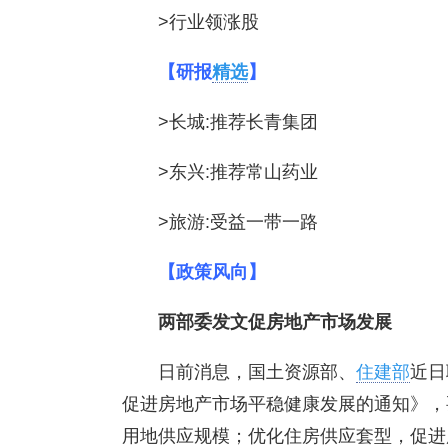
>行业领涨股
【研报
精选
】
>长城:推荐长青集团
>东兴:推荐常山药业
>旅游:受益一带一路
【政策风向】
两部委发文促房地产市场发展
日前消息，国土资源部、
住建部
近日
促进房地产市场平稳健康发展的通知》，
用地供应规模；优化住房供应套型，促进