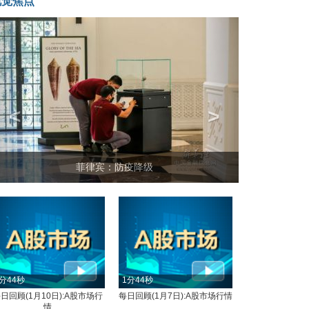
视觉焦点
<
>
菲律宾：防疫降级
分44秒
1分44秒
日回顾(1月10日):A股市场行
每日回顾(1月7日):A股市场行情
情