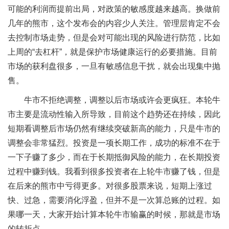
可能的利润而提前出局，对政策的敏感度越来越高。换做前
几年的熊市，这个发布会的内容少人关注。管理层肯定不会
去控制市场走势，但是会对可能出现的风险进行防范，比如
上周的“去杠杆”，就是保护市场健康运行的必要措施。目前
市场的获利盘很多，一旦有敏感信息干扰，就会出现集中抛
售。
牛市不拒绝调整，调整以后市场或许会更疯狂。本轮牛
市主要是流动性输入所导致，目前这个趋势还在持续，因此
短期看调整后市场仍然有继续突破新高的能力，只是牛市的
调整会非常猛烈。投资是一项长期工作，成功的标准不在于
一下子赚了多少，而在于长期抵御风险的能力，在长期投资
过程中赚到钱。我看到很多投资者在上轮牛市赚了钱，但是
在后来的熊市中亏得更多。对很多股票来说，短期上涨过
快、过急，需要消化浮盈，但并不是一次算总账的过程。如
果哪一天，大家开始计算本轮牛市输赢的时候，那就是市场
的转折点。