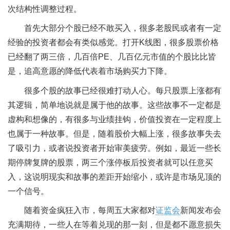
次结构性调整过程。
首先大部分个股已经不敢买入，很多老股民或者有一定
经验的投资者都会有类似感觉。打开K线图，很多股票价格
已经翻了两三倍，几百倍PE、几百亿元市值的个股比比皆
是，追高意愿的降低代表着市场购买力下降。
很多个股的故事已经很难打动人心。每只股票上涨都有
其逻辑，简单地说就是属于他的故事。这些故事不一定都是
虚构和想像的，有很多与业绩挂钩，价值投资在一定程度上
也属于一种故事。但是，随着股价大幅上涨，很多故事失去
了吸引力，或者说投资者开始审美疲劳。例如，最近一些长
期停牌复牌的股票，两三个涨停板后投资者就可以任意买
入，这说明现实和故事的差距开始缩小，或许是市场见顶的
一个信号。
随着资金疯狂入市，每周五大家都对
证监会
新闻发布会
充满期待，一些人在等着兑现的那一刻，但是都不愿意损失