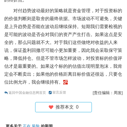
对付趋势波动最好的策略就是资金管理，对于投资标的
的价值判断则是取舍的最终依据。市场波动不可避免，关键
是上升趋势是否能在波动后继续保持。短期我们需要检视的
是可能的波动是否会对我们的资产产生打击。如果这点是安
全的，那么问题就不大。对于我们这些做绝对收益的人来
说，保证盈利回撤尽可能小更加重要，因此我会采取保守策
略，降低持仓。但是不管市场怎样波动，对投资标的价值评
估才是最重要的。如果这个标的的估值出现明显泡沫，我肯
定会不断卖出；如果他的价格距离目标价值还很远，只要仓
位比例允许，我会继续持有。
留言反馈
[责任编辑：周发]
返回中国金融信息网首页
推荐本文
0
更多关于
正在
风险
的新闻